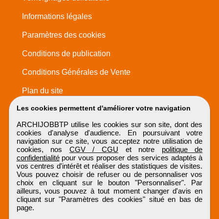
Informations légales
Paramètres des cookies
Conditions de publication
Conditions Générales de Vente
Plan du site
Les cookies permettent d'améliorer votre navigation
ARCHIJOBBTP utilise les cookies sur son site, dont des
cookies d'analyse d'audience. En poursuivant votre
navigation sur ce site, vous acceptez notre utilisation de
cookies, nos
CGV / CGU
et notre
politique de
confidentialité
pour vous proposer des services adaptés à
vos centres d'intérêt et réaliser des statistiques de visites.
Vous pouvez choisir de refuser ou de personnaliser vos
choix en cliquant sur le bouton "Personnaliser". Par
ailleurs, vous pouvez à tout moment changer d'avis en
cliquant sur "Paramètres des cookies" situé en bas de
page.