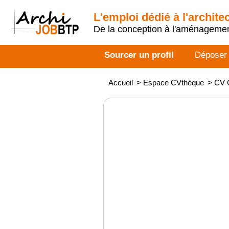
L'emploi dédié à l'archite
De la conception à l'aménageme
Sourcer un profil
Déposer
Accueil
>
Espace CVthèque
>
CV O