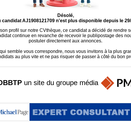
Désolé,
u candidat AJ1908121709 n'est plus disponible depuis le 29/
 son profil sur notre CVthèque, ce candidat a décidé de rendre 
didat continue en revanche de recevoir le publipostage des nouv
postuler directement aux annonces.
ui semble vous correspondre, nous vous invitons à la plus gran
didats au plus vite et ne pas risquer de passer à côté du bon pro
OBBTP
un site du groupe
média