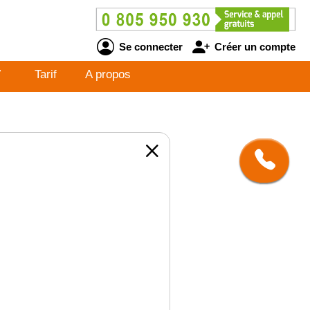
Se connecter
Créer un compte
V
Tarif
A propos