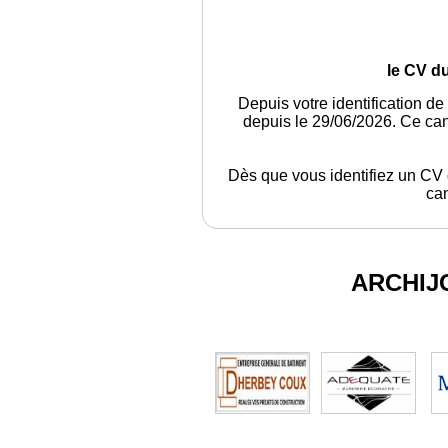
le CV d
Depuis votre identification de
depuis le 29/06/2026. Ce can
Dès que vous identifiez un CV q
can
ARCHIJ