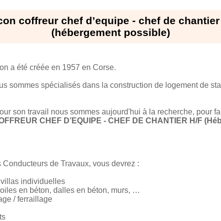
on coffreur chef d’equipe - chef de chantier
(hébergement possible)
ion a été créée en 1957 en Corse.
us sommes spécialisés dans la construction de logement de sta
pour son travail nous sommes aujourd'hui à la recherche, pour f
FFREUR CHEF D’EQUIPE - CHEF DE CHANTIER H/F (Hébe
s Conducteurs de Travaux, vous devrez :
villas individuelles
voiles en béton, dalles en béton, murs, …
ge / ferraillage
ts