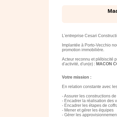
Mac
L'entreprise Cesari Construct
Implantée à Porto-Vecchio no
promotion immobilière.
Acteur reconnu et plébiscité 
d'activité, d'un(e) :
MACON CO
Votre mission :
En relation constante avec le
- Assurer les constructions de 
- Encadrer la réalisation des 
- Encadrer les étapes de coffra
- Mener et gérer les équipes
- Gérer les approvisionnemen