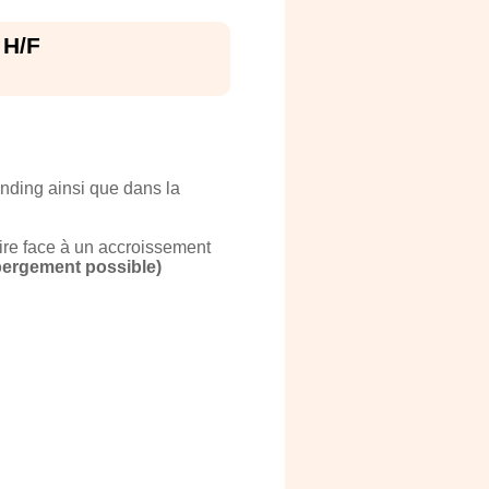
 H/F
nding ainsi que dans la
aire face à un accroissement
rgement possible)