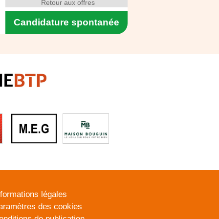
Retour aux offres
Candidature spontanée
nformations légales
aramètres des cookies
onditions de publication