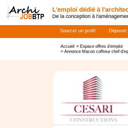
L'emploi dédié à l'archite
De la conception à l'aménageme
Sourcer un profil
Déposer
Accueil
>
Espace offres d'emploi
>
Annonce Macon coffreur chef d’eq