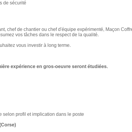
s de sécurité
nt, chef de chantier ou chef d'équipe expérimenté, Maçon Coffr
ssumez vos tâches dans le respect de la qualité.
haitez vous investir à long terme.
ière expérience en gros-oeuvre seront étudiées.
selon profil et implication dans le poste
(Corse)