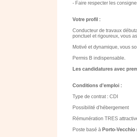
- Faire respecter les consigne
Votre profil :
Conducteur de travaux débuta
ponctuel et rigoureux, vous a
Motivé et dynamique, vous sou
Permis B indispensable.
Les candidatures avec prem
Conditions d'emploi :
Type de contrat : CDI
Possibilité d'hébergement
Rémunération TRES attractive 
Poste basé à
Porto-Vecchio 