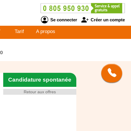
Se connecter
Créer un compte
V
Tarif
A propos
20
Candidature spontanée
Retour aux offres