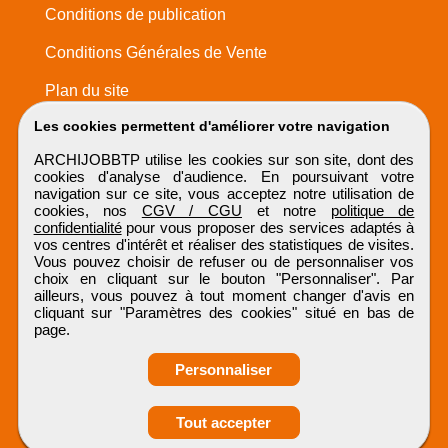
Conditions de publication
Conditions Générales de Vente
Plan du site
Les cookies permettent d'améliorer votre navigation
ARCHIJOBBTP utilise les cookies sur son site, dont des
cookies d'analyse d'audience. En poursuivant votre
navigation sur ce site, vous acceptez notre utilisation de
cookies, nos
CGV / CGU
et notre
politique de
confidentialité
pour vous proposer des services adaptés à
vos centres d'intérêt et réaliser des statistiques de visites.
Vous pouvez choisir de refuser ou de personnaliser vos
choix en cliquant sur le bouton "Personnaliser". Par
ailleurs, vous pouvez à tout moment changer d'avis en
cliquant sur "Paramètres des cookies" situé en bas de
page.
Personnaliser
Tout accepter
ARCHIJOBBTP