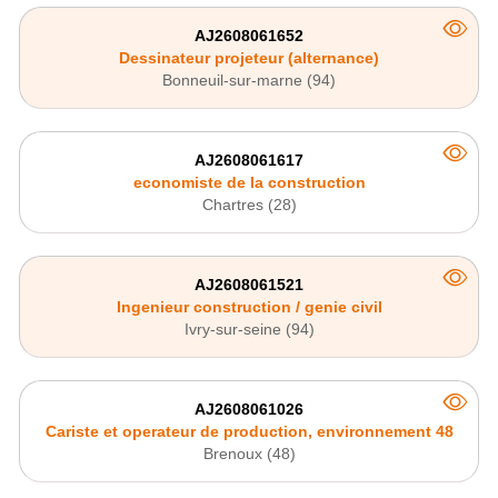
AJ2608061652
Dessinateur projeteur (alternance)
Bonneuil-sur-marne (94)
AJ2608061617
economiste de la construction
Chartres (28)
AJ2608061521
Ingenieur construction / genie civil
Ivry-sur-seine (94)
AJ2608061026
Cariste et operateur de production, environnement 48
Brenoux (48)