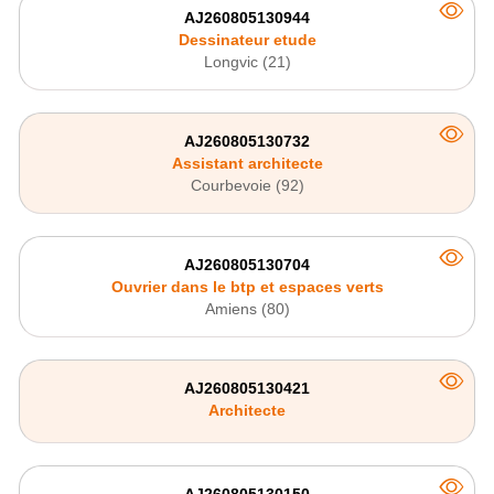
AJ260805130944
Dessinateur etude
Longvic (21)
AJ260805130732
Assistant architecte
Courbevoie (92)
AJ260805130704
Ouvrier dans le btp et espaces verts
Amiens (80)
AJ260805130421
Architecte
AJ260805130150