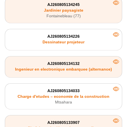
AJ260805134245
Jardinier paysagiste
Fontainebleau (77)
AJ260805134226
Dessinateur projeteur
AJ260805134132
Ingenieur en electronique embarquee (alternance)
AJ260805134033
Charge d'etudes – economie de la construction
Mtsahara
AJ260805133907