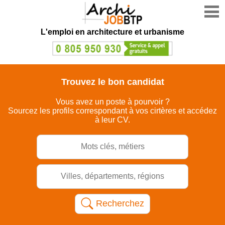
L'emploi en architecture et urbanisme
Trouvez
le bon
candidat
Vous avez un poste à pourvoir ?
Sourcez les profils correspondant à vos cirtères et accédez
à leur CV.
Recherchez