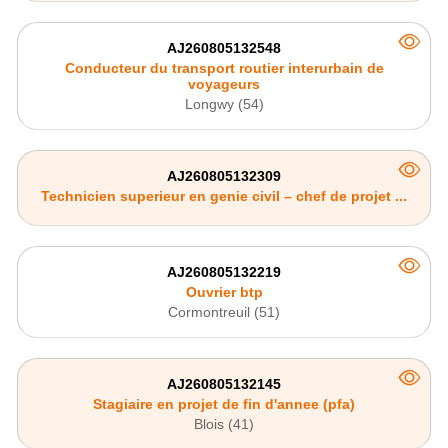
AJ260805132548
Conducteur du transport routier interurbain de
voyageurs
Longwy (54)
AJ260805132309
Technicien superieur en genie civil – chef de projet ...
AJ260805132219
Ouvrier btp
Cormontreuil (51)
AJ260805132145
Stagiaire en projet de fin d'annee (pfa)
Blois (41)