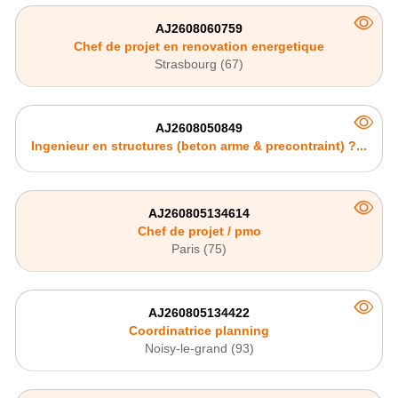
AJ2608060759
Chef de projet en renovation energetique
Strasbourg (67)
AJ2608050849
Ingenieur en structures (beton arme & precontraint) ?...
AJ260805134614
Chef de projet / pmo
Paris (75)
AJ260805134422
Coordinatrice planning
Noisy-le-grand (93)