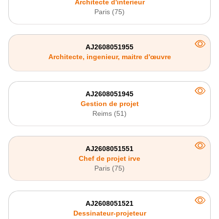
Architecte d'interieur
Paris (75)
AJ2608051955
Architecte, ingenieur, maitre d'œuvre
AJ2608051945
Gestion de projet
Reims (51)
AJ2608051551
Chef de projet irve
Paris (75)
AJ2608051521
Dessinateur‑projeteur