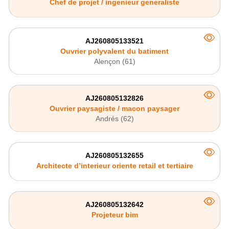
Chef de projet / ingenieur generaliste
AJ260805133521
Ouvrier polyvalent du batiment
Alençon (61)
AJ260805132826
Ouvrier paysagiste / macon paysager
Andrés (62)
AJ260805132655
Architecte d’interieur oriente retail et tertiaire
AJ260805132642
Projeteur bim