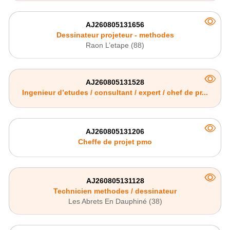
AJ260805131656
Dessinateur projeteur - methodes
Raon L’etape (88)
AJ260805131528
Ingenieur d’etudes / consultant / expert / chef de pr...
AJ260805131206
Cheffe de projet pmo
AJ260805131128
Technicien methodes / dessinateur
Les Abrets En Dauphiné (38)