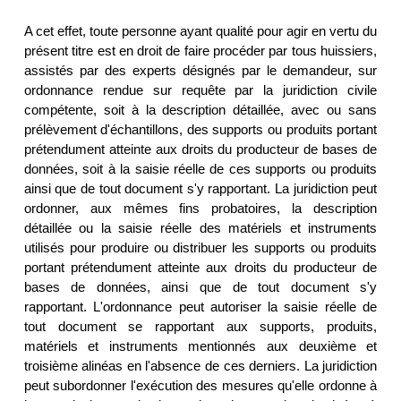
A cet effet, toute personne ayant qualité pour agir en vertu du
présent titre est en droit de faire procéder par tous huissiers,
assistés par des experts désignés par le demandeur, sur
ordonnance rendue sur requête par la juridiction civile
compétente, soit à la description détaillée, avec ou sans
prélèvement d'échantillons, des supports ou produits portant
prétendument atteinte aux droits du producteur de bases de
données, soit à la saisie réelle de ces supports ou produits
ainsi que de tout document s'y rapportant. La juridiction peut
ordonner, aux mêmes fins probatoires, la description
détaillée ou la saisie réelle des matériels et instruments
utilisés pour produire ou distribuer les supports ou produits
portant prétendument atteinte aux droits du producteur de
bases de données, ainsi que de tout document s'y
rapportant. L'ordonnance peut autoriser la saisie réelle de
tout document se rapportant aux supports, produits,
matériels et instruments mentionnés aux deuxième et
troisième alinéas en l'absence de ces derniers. La juridiction
peut subordonner l'exécution des mesures qu'elle ordonne à