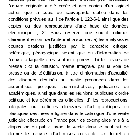
l’œuvre originale a été créée et des copies d’un logiciel
autres que la copie de sauvegarde établie dans les
conditions prévues au II de l’article L 122-6-1 ainsi que des
copies ou des reproductions d’une base de données
électronique ; 3° Sous réserve que soient indiqués
clairement le nom de l’auteur et la source : a) les analyses et
courtes citations justifiées par le caractère critique,
polémique, pédagogique, scientifique ou d’information de
l’œuvre à laquelle elles sont incorporées ; b) les revues de
presse ; c) la diffusion, même intégrale, par la voie de
presse ou de télédiffusion, à titre d’information d’actualité,
des discours destinés au public prononcés dans les
assemblées politiques, administratives, judiciaires ou
académiques, ainsi que dans les réunions publiques d’ordre
politique et les cérémonies officielles, d) les reproductions,
intégrales ou partielles d’œuvres d’art graphiques ou
plastiques destinées à figurer dans le catalogue d’une vente
judiciaire effectuée en France pour les exemplaires mis à la
disposition du public avant la vente dans le seul but de
décrire les œuvres d’art mises en vente. Un décret en