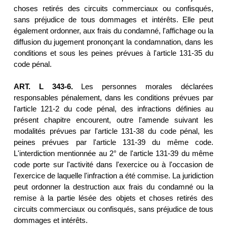
choses retirés des circuits commerciaux ou confisqués,
sans préjudice de tous dommages et intérêts. Elle peut
également ordonner, aux frais du condamné, l'affichage ou la
diffusion du jugement prononçant la condamnation, dans les
conditions et sous les peines prévues à l'article 131-35 du
code pénal.
ART. L 343-6.
Les personnes morales déclarées
responsables pénalement, dans les conditions prévues par
l'article 121-2 du code pénal, des infractions définies au
présent chapitre encourent, outre l'amende suivant les
modalités prévues par l'article 131-38 du code pénal, les
peines prévues par l'article 131-39 du même code.
L'interdiction mentionnée au 2° de l'article 131-39 du même
code porte sur l'activité dans l'exercice ou à l'occasion de
l'exercice de laquelle l'infraction a été commise. La juridiction
peut ordonner la destruction aux frais du condamné ou la
remise à la partie lésée des objets et choses retirés des
circuits commerciaux ou confisqués, sans préjudice de tous
dommages et intérêts.