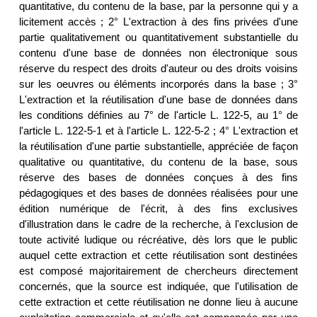
quantitative, du contenu de la base, par la personne qui y a
licitement accès ; 2° L'extraction à des fins privées d'une
partie qualitativement ou quantitativement substantielle du
contenu d'une base de données non électronique sous
réserve du respect des droits d'auteur ou des droits voisins
sur les oeuvres ou éléments incorporés dans la base ; 3°
L'extraction et la réutilisation d'une base de données dans
les conditions définies au 7° de l'article L. 122-5, au 1° de
l'article L. 122-5-1 et à l'article L. 122-5-2 ; 4° L'extraction et
la réutilisation d'une partie substantielle, appréciée de façon
qualitative ou quantitative, du contenu de la base, sous
réserve des bases de données conçues à des fins
pédagogiques et des bases de données réalisées pour une
édition numérique de l'écrit, à des fins exclusives
d'illustration dans le cadre de la recherche, à l'exclusion de
toute activité ludique ou récréative, dès lors que le public
auquel cette extraction et cette réutilisation sont destinées
est composé majoritairement de chercheurs directement
concernés, que la source est indiquée, que l'utilisation de
cette extraction et cette réutilisation ne donne lieu à aucune