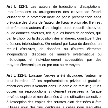
Art L 112-3.
Les auteurs de traductions, d’adaptations,
transformations ou arrangements des œuvres de l’esprit
jouissent de la protection instituée par le présent code sans
préjudice des droits de l’auteur de l’œuvre originale. Il en est
de même des auteurs d’anthologies ou de recueils d’œuvres
ou de données diverses, tels que les bases de données, qui,
par le choix ou la disposition des matières, constituent des
créations intellectuelles. On entend par base de données un
recueil d’œuvres, de données ou d’autres éléments
indépendants, disposés de manière systématique ou
méthodique, et individuellement accessibles par des
moyens électroniques ou par tout autre moyen.
Art L 122-5.
Lorsque l’œuvre a été divulguée, l’auteur ne
peut interdire : 1° les représentations privées et gratuites
effectuées exclusivement dans un cercle de famille ; 2° les
copies ou reproductions strictement réservées à l’usage
privé du copiste et non destinées à une utilisation collective,
à l’exception des copies des œuvres d’art destinées à être
utilisées pour des fins identiques à celles pour lesquelles