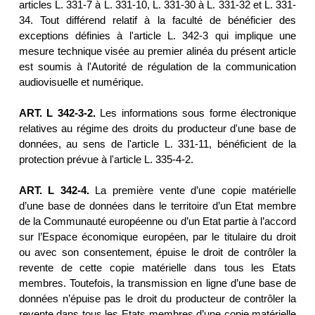
articles L. 331-7 à L. 331-10, L. 331-30 à L. 331-32 et L. 331-
34. Tout différend relatif à la faculté de bénéficier des
exceptions définies à l'article L. 342-3 qui implique une
mesure technique visée au premier alinéa du présent article
est soumis à l'Autorité de régulation de la communication
audiovisuelle et numérique.
ART. L 342-3-2.
Les informations sous forme électronique
relatives au régime des droits du producteur d'une base de
données, au sens de l'article L. 331-11, bénéficient de la
protection prévue à l'article L. 335-4-2.
ART. L 342-4.
La première vente d’une copie matérielle
d’une base de données dans le territoire d’un Etat membre
de la Communauté européenne ou d’un Etat partie à l’accord
sur l’Espace économique européen, par le titulaire du droit
ou avec son consentement, épuise le droit de contrôler la
revente de cette copie matérielle dans tous les Etats
membres. Toutefois, la transmission en ligne d’une base de
données n’épuise pas le droit du producteur de contrôler la
revente dans tous les Etats membres d’une copie matérielle