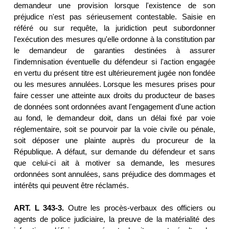
demandeur une provision lorsque l'existence de son
préjudice n'est pas sérieusement contestable. Saisie en
référé ou sur requête, la juridiction peut subordonner
l'exécution des mesures qu'elle ordonne à la constitution par
le demandeur de garanties destinées à assurer
l'indemnisation éventuelle du défendeur si l'action engagée
en vertu du présent titre est ultérieurement jugée non fondée
ou les mesures annulées. Lorsque les mesures prises pour
faire cesser une atteinte aux droits du producteur de bases
de données sont ordonnées avant l'engagement d'une action
au fond, le demandeur doit, dans un délai fixé par voie
réglementaire, soit se pourvoir par la voie civile ou pénale,
soit déposer une plainte auprès du procureur de la
République. A défaut, sur demande du défendeur et sans
que celui-ci ait à motiver sa demande, les mesures
ordonnées sont annulées, sans préjudice des dommages et
intérêts qui peuvent être réclamés.
ART. L 343-3.
Outre les procès-verbaux des officiers ou
agents de police judiciaire, la preuve de la matérialité des