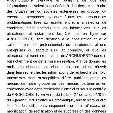
ARCHIJOBBTP s'engage en outre à ce que ces
informations ne soient pas cédées à des tiers, c'est-à-dire
des organismes ou sociétés extérieures au groupe, ou
encore des personnes physiques, à des fins autres que les
problématiques liées au recrutement et à la sélection de
candidats, étant entendu que les informations sur les
utilisateurs, et notamment les CV mis en ligne sur
ARCHIJOBBTP, sont destinés à la consultation et à la
sélection par des professionnels du recrutement et des
entreprises du secteur BTP et connexe, et que les
utilisateurs utilisent les services de ARCHIJOBBTP dans le
but notamment de cette mise en relation. Afin de donner les
meilleures chances aux chercheurs d'emploi de réussir
dans leur recherche, les informations de recherche d'emploi
transmises sont susceptibles d'être publiées dans les
médias de notre groupe ou des médias partenaires en
cohérence avec cette recherche d'emploi et sous le contrôle
de ARCHIJOBBTP. En vertu de l'article 27 de la loi n°78-17
du 6 janvier 1978 relative à l'informatique, aux fichiers et aux
libertés, les utilisateurs disposent d'un droit d'accès, de
modification, de rectification et de suppression des données