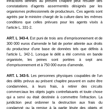
infractions définies au présent chapitre peut résulter des
constatations d'agents assermentés désignés par les
organismes professionnels de producteurs. Ces agents sont
agréés par le ministre chargé de la culture dans les mêmes
conditions que celles prévues pour les agents visés à
l'article L. 331-2.
ART. L 343-4.
Est puni de trois ans d'emprisonnement et de
300 000 euros d'amende le fait de porter atteinte aux droits
du producteur d'une base de données tels que définis à
l'article L. 342-1. Lorsque le délit a été commis en bande
organisée, les peines sont portées à sept ans
d'emprisonnement et à 750 000 euros d'amende.
ART. L 343-5.
Les personnes physiques coupables de l'un
des délits prévus au présent chapitre peuvent en outre être
condamnées, à leurs frais, à retirer des circuits
commerciaux les objets jugés contrefaisants et toute chose
qui a servi ou était destinée à commettre l'infraction. La
juridiction peut ordonner la destruction aux frais du
condamné ou la remise à la partie lésée des objets et