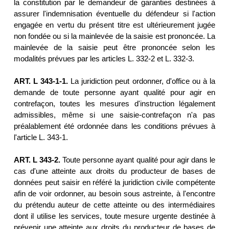
la constitution par le demandeur de garanties destinées à
assurer l'indemnisation éventuelle du défendeur si l'action
engagée en vertu du présent titre est ultérieurement jugée
non fondée ou si la mainlevée de la saisie est prononcée. La
mainlevée de la saisie peut être prononcée selon les
modalités prévues par les articles L. 332-2 et L. 332-3.
ART. L 343-1-1.
La juridiction peut ordonner, d'office ou à la
demande de toute personne ayant qualité pour agir en
contrefaçon, toutes les mesures d'instruction légalement
admissibles, même si une saisie-contrefaçon n'a pas
préalablement été ordonnée dans les conditions prévues à
l'article L. 343-1.
ART. L 343-2.
Toute personne ayant qualité pour agir dans le
cas d'une atteinte aux droits du producteur de bases de
données peut saisir en référé la juridiction civile compétente
afin de voir ordonner, au besoin sous astreinte, à l'encontre
du prétendu auteur de cette atteinte ou des intermédiaires
dont il utilise les services, toute mesure urgente destinée à
prévenir une atteinte aux droits du producteur de bases de