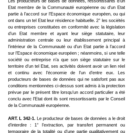
Les producteurs de bases de données, ressortissants d’un
Etat membre de la Communauté européenne ou d’un Etat
partie à l’accord sur l’Espace économique européen, ou qui
ont dans un tel Etat leur résidence habituelle. 2° les sociétés
ou entreprises constituées en conformité avec la législation
d’un Etat membre et ayant leur siège statutaire, leur
administration centrale ou leur établissement principal à
l’intérieur de la Communauté ou d’un Etat partie à l’accord
sur l’Espace économique européen ; néanmoins, si une telle
société ou entreprise n’a que son siège statutaire sur le
territoire d’un tel Etat, ses activités doivent avoir un lien réel
et continu avec l’économie de l’un d’entre eux. Les
producteurs de bases de données qui ne satisfont pas aux
conditions mentionnées ci-dessus sont admis à la protection
prévue par le présent titre lorsqu’un accord particulier a été
conclu avec l’Etat dont ils sont ressortissants par le Conseil
de la Communauté européenne.
ART. L 342-1.
Le producteur de bases de données a le droit
d’interdire : 1° l’extraction, par transfert permanent ou
temporaire de la totalité ou d’une partie qualitativement ou