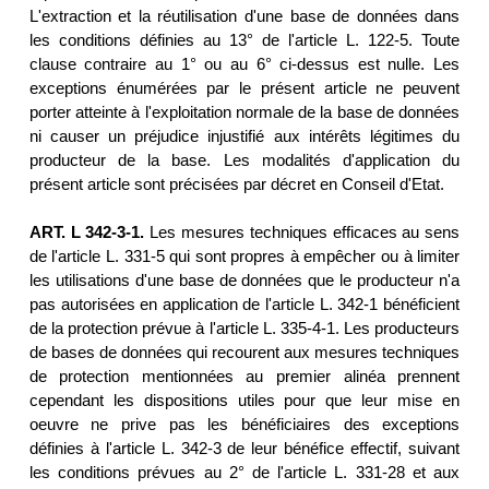
L'extraction et la réutilisation d'une base de données dans
les conditions définies au 13° de l'article L. 122-5. Toute
clause contraire au 1° ou au 6° ci-dessus est nulle. Les
exceptions énumérées par le présent article ne peuvent
porter atteinte à l'exploitation normale de la base de données
ni causer un préjudice injustifié aux intérêts légitimes du
producteur de la base. Les modalités d'application du
présent article sont précisées par décret en Conseil d'Etat.
ART. L 342-3-1.
Les mesures techniques efficaces au sens
de l'article L. 331-5 qui sont propres à empêcher ou à limiter
les utilisations d'une base de données que le producteur n'a
pas autorisées en application de l'article L. 342-1 bénéficient
de la protection prévue à l'article L. 335-4-1. Les producteurs
de bases de données qui recourent aux mesures techniques
de protection mentionnées au premier alinéa prennent
cependant les dispositions utiles pour que leur mise en
oeuvre ne prive pas les bénéficiaires des exceptions
définies à l'article L. 342-3 de leur bénéfice effectif, suivant
les conditions prévues au 2° de l'article L. 331-28 et aux