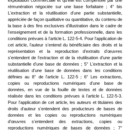
exploitation commerciale et qu'elle est compensée par une
rémunération négociée sur une base forfaitaire ; 4° bis
L'extraction et la réutilisation d'une partie substantielle,
appréciée de façon qualitative ou quantitative, du contenu de
la base à des fins exclusives d'illustration dans le cadre de
l'enseignement et de la formation professionnelle, dans les
conditions prévues à l'article L. 122-5-4. Pour l'application de
cet article, l'auteur s'entend du bénéficiaire des droits et la
représentation et la reproduction d'extraits d'œuvres
s'entendent de l'extraction et de la réutilisation d'une partie
substantielle d'une base de données ; 5° L'extraction et la
réutilisation d'une base de données dans les conditions
définies au 8° de l'article L. 122-5 ; 6° Les extractions,
copies ou reproductions numériques d'une base de
données, en vue de la fouille de textes et de données
réalisée dans les conditions prévues à l'article L. 122-5-3.
Pour l'application de cet article, les auteurs et titulaires des
droits d'auteur s'entendent des producteurs de bases de
données et les copies ou reproductions numériques
d'œuvres s'entendent des extractions, copies ou
reproductions numériques de bases de données ; 7°