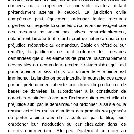
données ou à empêcher la poursuite d'actes portant
prétendument atteinte à ceux-ci. La juridiction civile
compétente peut également ordonner toutes mesures
urgentes sur requête lorsque les circonstances exigent que
ces mesures ne soient pas prises contradictoirement,
notamment lorsque tout retard serait de nature à causer un
préjudice irréparable au demandeur. Saisie en référé ou sur
requête, la juridiction ne peut ordonner les mesures
demandées que si les éléments de preuve, raisonnablement
accessibles au demandeur, rendent vraisemblable qu'il est
porté atteinte à ses droits ou qu'une telle atteinte est
imminente. La juridiction peut interdire la poursuite des actes
portant prétendument atteinte aux droits du producteur de
bases de données, la subordonner à la constitution de
garanties destinées à assurer l'indemnisation éventuelle du
préjudice subi par le demandeur ou ordonner la saisie ou la
remise entre les mains d'un tiers des produits soupçonnés
de porter atteinte aux droits conférés par le titre, pour
empêcher leur introduction ou leur circulation dans les
circuits commerciaux. Elle peut également accorder au