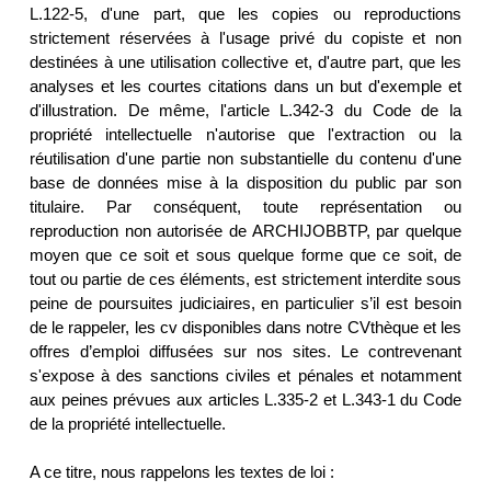
L.122-5, d'une part, que les copies ou reproductions
strictement réservées à l'usage privé du copiste et non
destinées à une utilisation collective et, d'autre part, que les
analyses et les courtes citations dans un but d'exemple et
d'illustration. De même, l'article L.342-3 du Code de la
propriété intellectuelle n'autorise que l'extraction ou la
réutilisation d'une partie non substantielle du contenu d'une
base de données mise à la disposition du public par son
titulaire. Par conséquent, toute représentation ou
reproduction non autorisée de ARCHIJOBBTP, par quelque
moyen que ce soit et sous quelque forme que ce soit, de
tout ou partie de ces éléments, est strictement interdite sous
peine de poursuites judiciaires, en particulier s’il est besoin
de le rappeler, les cv disponibles dans notre CVthèque et les
offres d’emploi diffusées sur nos sites. Le contrevenant
s'expose à des sanctions civiles et pénales et notamment
aux peines prévues aux articles L.335-2 et L.343-1 du Code
de la propriété intellectuelle.
A ce titre, nous rappelons les textes de loi :