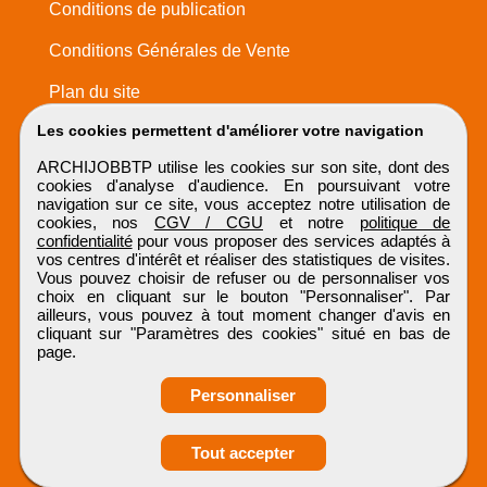
Conditions de publication
Conditions Générales de Vente
Plan du site
Les cookies permettent d'améliorer votre navigation
ARCHIJOBBTP utilise les cookies sur son site, dont des
cookies d'analyse d'audience. En poursuivant votre
navigation sur ce site, vous acceptez notre utilisation de
cookies, nos
CGV / CGU
et notre
politique de
confidentialité
pour vous proposer des services adaptés à
vos centres d'intérêt et réaliser des statistiques de visites.
Vous pouvez choisir de refuser ou de personnaliser vos
choix en cliquant sur le bouton "Personnaliser". Par
ailleurs, vous pouvez à tout moment changer d'avis en
cliquant sur "Paramètres des cookies" situé en bas de
page.
Personnaliser
Tout accepter
ARCHIJOBBTP