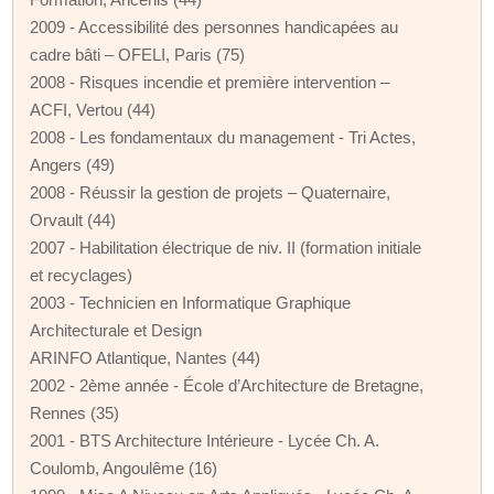
2009 - Accessibilité des personnes handicapées au
cadre bâti – OFELI, Paris (75)
2008 - Risques incendie et première intervention –
ACFI, Vertou (44)
2008 - Les fondamentaux du management - Tri Actes,
Angers (49)
2008 - Réussir la gestion de projets – Quaternaire,
Orvault (44)
2007 - Habilitation électrique de niv. II (formation initiale
et recyclages)
2003 - Technicien en Informatique Graphique
Architecturale et Design
ARINFO Atlantique, Nantes (44)
2002 - 2ème année - École d’Architecture de Bretagne,
Rennes (35)
2001 - BTS Architecture Intérieure - Lycée Ch. A.
Coulomb, Angoulême (16)