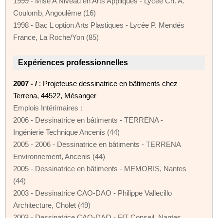
1999 - Mise A Niveau en Arts Appliqués - Lycée Ch. A.
Coulomb, Angoulême (16)
1998 - Bac L option Arts Plastiques - Lycée P. Mendés
France, La Roche/Yon (85)
Expériences professionnelles
2007 - /
: Projeteuse dessinatrice en bâtiments chez
Terrena, 44522, Mésanger
Emplois Intérimaires :
2006 - Dessinatrice en bâtiments - TERRENA -
Ingénierie Technique Ancenis (44)
2005 - 2006 - Dessinatrice en bâtiments - TERRENA
Environnement, Ancenis (44)
2005 - Dessinatrice en bâtiments - MEMORIS, Nantes
(44)
2003 - Dessinatrice CAO-DAO - Philippe Vallecillo
Architecture, Cholet (49)
2003 - Dessinatrice CAO-DAO - FIT Conseil, Nantes