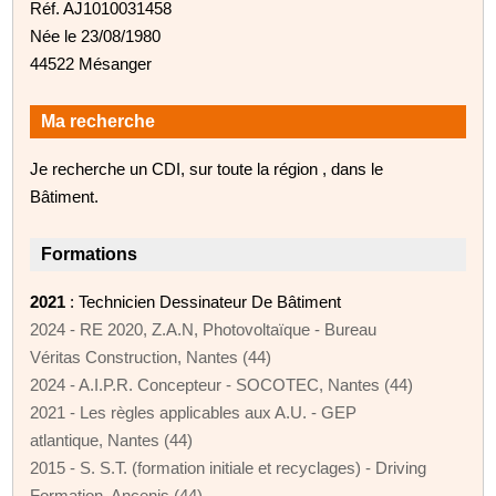
Réf. AJ1010031458
Née le 23/08/1980
44522 Mésanger
Ma recherche
Je recherche un CDI, sur toute la région , dans le
Bâtiment.
Formations
2021
: Technicien Dessinateur De Bâtiment
2024 - RE 2020, Z.A.N, Photovoltaïque - Bureau
Véritas Construction, Nantes (44)
2024 - A.I.P.R. Concepteur - SOCOTEC, Nantes (44)
2021 - Les règles applicables aux A.U. - GEP
atlantique, Nantes (44)
2015 - S. S.T. (formation initiale et recyclages) - Driving
Formation, Ancenis (44)