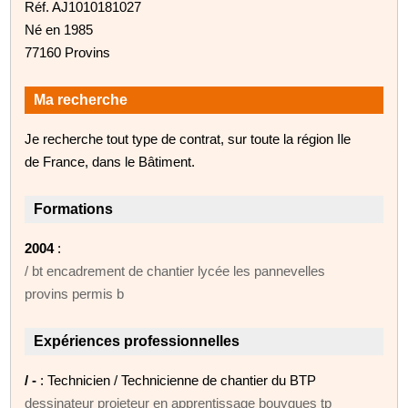
Réf. AJ1010181027
Né en 1985
77160 Provins
Ma recherche
Je recherche tout type de contrat, sur toute la région Ile
de France, dans le Bâtiment.
Formations
2004
:
/ bt encadrement de chantier lycée les pannevelles
provins permis b
Expériences professionnelles
/ -
: Technicien / Technicienne de chantier du BTP
dessinateur projeteur en apprentissage bouygues tp