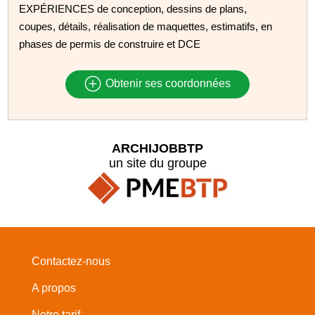
EXPÉRIENCES de conception, dessins de plans,
coupes, détails, réalisation de maquettes, estimatifs, en
phases de permis de construire et DCE
Obtenir ses coordonnées
ARCHIJOBBTP
un site du groupe
Contactez-nous
A propos
Notre tarif