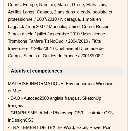
Courts: Europe, Namibie, Maroc, Grece, Etats Unis,
Antilles Longs: Canada, 2 ans dans le cadre scolaire et
professionnel / 2007/2010 / Nicaragua, 1 mois en
bagpack / mai 2007 / Mongolie, Chine, Corée, Russie,
3 mois à vélo / juillet /septembre 2010 / Musicienne -
Trombone Fanfare TizNoGud, / 2004/2010 / Flûte
traversière, /1996/2004 / Cheftaine et Directrice de
Camp - Scouts et Guides de France / 2001/2008 /
Atouts et compétences
MAITRISE INFORMATIQUE, Environnement Windows
et Mac,
- DAO - Autocad2009 anglais français, SketchUp
français
- GRAPHISME- Adobe Photoshop CS3, Illustrator CS3,
InDesignCS3
- TRAITEMENT DE TEXTE- Word, Excel, Power Point