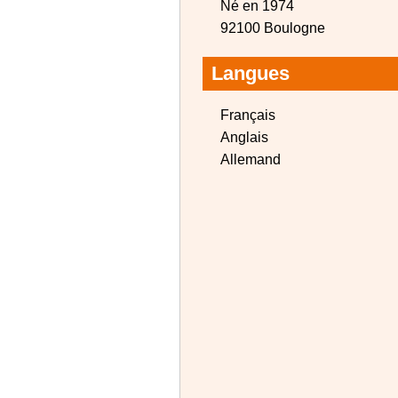
Né en 1974
92100 Boulogne
Langues
Français
Anglais
Allemand