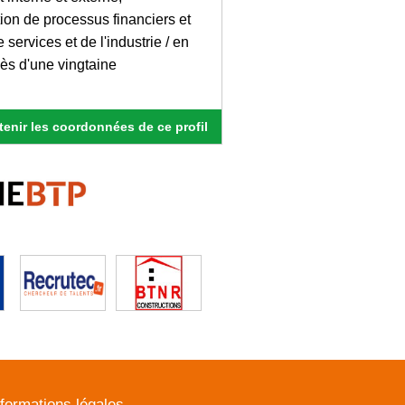
ion de processus financiers et
services et de l'industrie / en
ccès d'une vingtaine
enir les coordonnées de ce profil
nformations légales