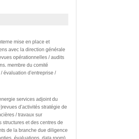
nterne mise en place et
liens avec la direction générale
revues opérationnelles / audits
ions. membre du comité
/ évaluation d'entreprise /
nergie services adjoint du
)revues d'activités stratégie de
cières / travaux sur
 structures et des centres de
ts de la branche due diligence
anties, évaluations, data room)