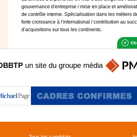
gouvernance d'entreprise / mise en place et améliorat
de contrôle interne. Spécialisation dans les métiers de 
forte croissance à l'international / contribution au su
d'acquisitions sur tous les continents.
Obt
OBBTP
un site du groupe
média
Tous les candidats
I