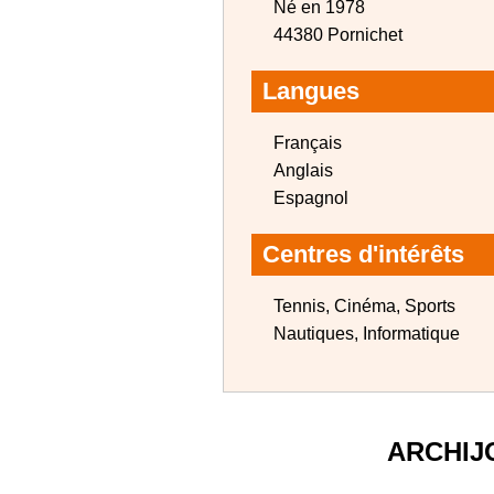
Né en 1978
44380 Pornichet
Langues
Français
Anglais
Espagnol
Centres d'intérêts
Tennis, Cinéma, Sports
Nautiques, Informatique
ARCHIJ