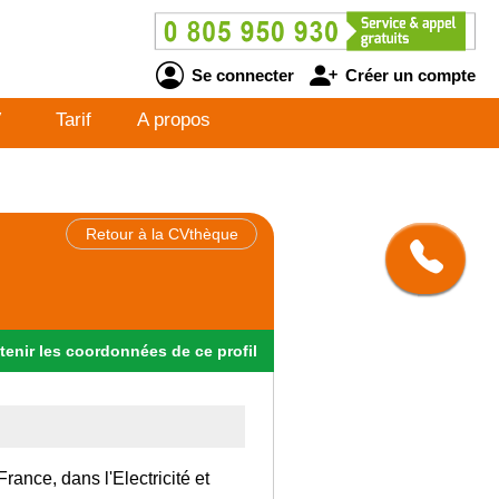
Se connecter
Créer un compte
V
Tarif
A propos
Retour à la CVthèque
tenir
les
coordonnées
de ce profil
rance, dans l'Electricité et