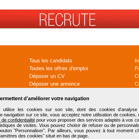
Tous les candidats
I
Toutes les offres d'emploi
P
Déposer un CV
C
Déposer une annonce
C
Témoignages utilisateurs
P
ermettent d'améliorer votre navigation
tilise les cookies sur son site, dont des cookies d'analyse 
e navigation sur ce site, vous acceptez notre utilisation de cookies,
e de confidentialité
pour vous proposer des services adaptés à vos cent
tistiques de visites. Vous pouvez choisir de refuser ou de personnal
 bouton "Personnaliser". Par ailleurs, vous pouvez à tout moment c
aramètres des cookies" situé en bas de page.