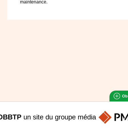
maintenance.
Obt
OBBTP
un site du groupe
média