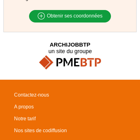
Obtenir ses coordonnées
ARCHIJOBBTP
un site du groupe
Contactez-nous
A propos
Notre tarif
Nos sites de codiffusion