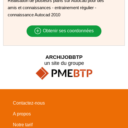
Réalisation de plusieurs plans sur Autocad pour des
amis et connaissances - entrainement régulier -
connaissance Autocad 2010
Obtenir ses coordonnées
ARCHIJOBBTP
un site du groupe
Contactez-nous
A propos
Notre tarif