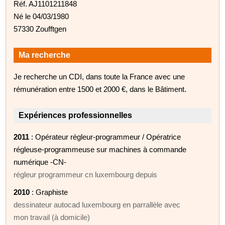
Réf. AJ1101211848
Né le 04/03/1980
57330 Zoufftgen
Ma recherche
Je recherche un CDI, dans toute la France avec une
rémunération entre 1500 et 2000 €, dans le Bâtiment.
Expériences professionnelles
2011
: Opérateur régleur-programmeur / Opératrice
régleuse-programmeuse sur machines à commande
numérique -CN-
régleur programmeur cn luxembourg depuis
2010
: Graphiste
dessinateur autocad luxembourg en parrallèle avec
mon travail (à domicile)