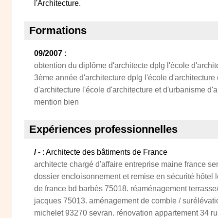
l'Architecture.
Formations
09/2007
:
obtention du diplôme d'architecte dplg l'école d'archite
3ème année d'architecture dplg l'école d'architecture 
d'architecture l'école d'architecture et d'urbanisme d'a
mention bien
Expériences professionnelles
/ -
: Architecte des bâtiments de France
architecte chargé d'affaire entreprise maine france se
dossier encloisonnement et remise en sécurité hôtel l
de france bd barbès 75018. réaménagement terrasse/
jacques 75013. aménagement de comble / surélévation
michelet 93270 sevran. rénovation appartement 34 r