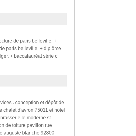
cture de paris belleville. +
de paris belleville. + diplôme
lger. + baccalauréat série c
rvices . conception et dépôt de
e chalet d'avron 75011 et hôtel
brasserie le moderne st
 de toiture pavillon rue
ue auguste blanche 92800