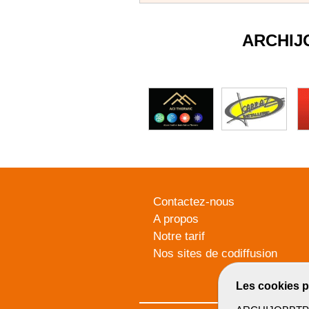
ARCHIJ
Contactez-nous
A propos
Notre tarif
Nos sites de codiffusion
Les cookies p