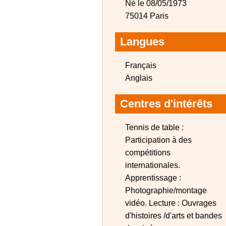
Né le 08/05/1973
75014 Paris
Langues
Français
Anglais
Centres d'intérêts
Tennis de table :
Participation à des
compétitions
internationales.
Apprentissage :
Photographie/montage
vidéo. Lecture : Ouvrages
d'histoires /d'arts et bandes