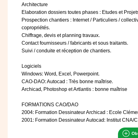
Architecture
Elaboration dossiers toutes phases : Etudes et Projet
Prospection chantiers : Internet / Particuliers / collect
copropriétés.
Chiffrage, devis et planning travaux.
Contact fournisseurs / fabricants et sous traitants.
Suivi / conduite et réception de chantiers.
Logiciels
Windows: Word, Excel, Powerpoint.
CAO-DAO: Autocad : Très bonne maîtrise.
Archicad, Photoshop et Artlantis : bonne maîtrise
FORMATIONS CAO/DAO
2004: Formation Dessinateur Archicad : Ecole Cléme
2001: Formation Dessinateur Autocad: Institut CNA
Obt