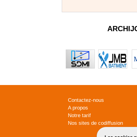
ARCHIJ
Contactez-nous
A propos
Notre tarif
Nos sites de codiffusion