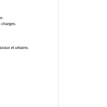
e.
s charges.
uraux et urbains.