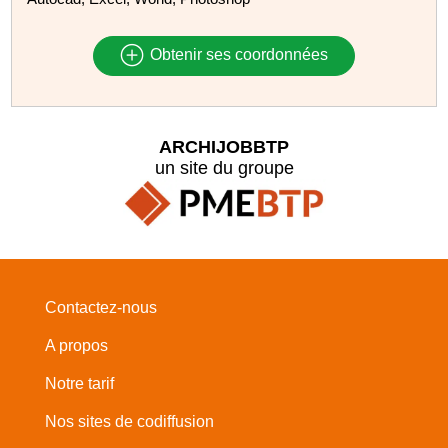
Obtenir ses coordonnées
ARCHIJOBBTP
un site du groupe
Contactez-nous
A propos
Notre tarif
Nos sites de codiffusion