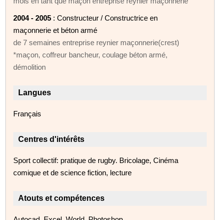
mois en tant que maçon entreprise reynier maçonnerie
2004 - 2005
: Constructeur / Constructrice en
maçonnerie et béton armé
de 7 semaines entreprise reynier maçonnerie(crest)
*maçon, coffreur bancheur, coulage béton armé,
démolition
Langues
Français
Centres d'intérêts
Sport collectif: pratique de rugby. Bricolage, Cinéma
comique et de science fiction, lecture
Atouts et compétences
Autocad, Excel, World, Photoshop