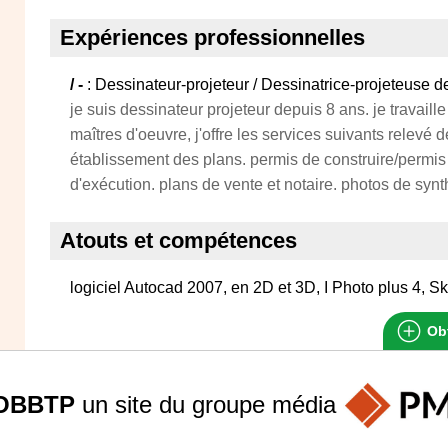
Expériences professionnelles
/ -
: Dessinateur-projeteur / Dessinatrice-projeteuse de
je suis dessinateur projeteur depuis 8 ans. je travaill
maîtres d'oeuvre, j'offre les services suivants relevé 
établissement des plans. permis de construire/permis 
d'exécution. plans de vente et notaire. photos de syn
Atouts et compétences
logiciel Autocad 2007, en 2D et 3D, I Photo plus 4, Sk
Obt
OBBTP
un site du groupe
média