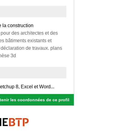
 la construction
e pour des architectes et des
des bâtiments existants et
déclaration de travaux. plans
thèse 3d
etchup 8, Excel et Word...
enir les coordonnées de ce profil