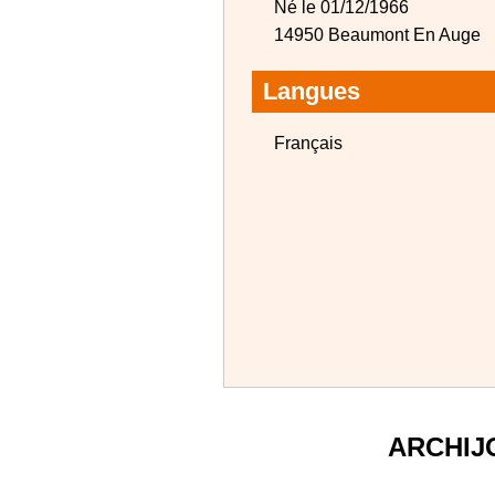
Né le 01/12/1966
14950 Beaumont En Auge
Langues
Français
ARCHIJ