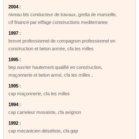
2004
:
niveau bts conducteur de travaux, gretta de marseille,
cif financé par eiffage constructions mediterranee
1997
:
brevet professionnel de compagnon professionnel en
construction et beton armée, cfa les milles
1995
:
bep ouvrier hautement qualifié en construction,
maçonnerie et beton armé, cfa les milles ,
1995
:
cap maçonnerie, cfa les milles
1994
:
cap carreleur mosaïste, cfa avignon
1992
:
cap mécanicien diéséliste, cfa gap