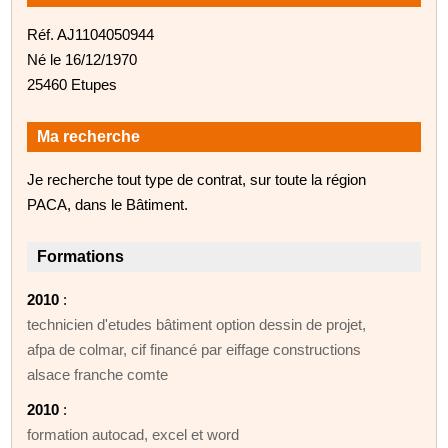
Réf. AJ1104050944
Né le 16/12/1970
25460 Etupes
Ma recherche
Je recherche tout type de contrat, sur toute la région
PACA, dans le Bâtiment.
Formations
2010
:
technicien d'etudes bâtiment option dessin de projet,
afpa de colmar, cif financé par eiffage constructions
alsace franche comte
2010
:
formation autocad, excel et word