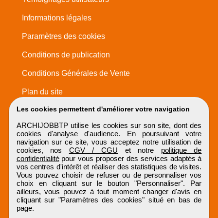
Informations légales
Paramètres des cookies
Conditions de publication
Conditions Générales de Vente
Plan du site
Les cookies permettent d'améliorer votre navigation
ARCHIJOBBTP utilise les cookies sur son site, dont des
cookies d'analyse d'audience. En poursuivant votre
navigation sur ce site, vous acceptez notre utilisation de
cookies, nos
CGV / CGU
et notre
politique de
confidentialité
pour vous proposer des services adaptés à
vos centres d'intérêt et réaliser des statistiques de visites.
Vous pouvez choisir de refuser ou de personnaliser vos
choix en cliquant sur le bouton "Personnaliser". Par
ailleurs, vous pouvez à tout moment changer d'avis en
cliquant sur "Paramètres des cookies" situé en bas de
page.