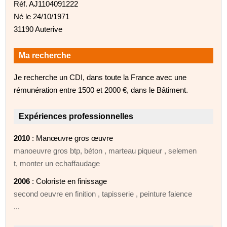
Réf. AJ1104091222
Né le 24/10/1971
31190 Auterive
Ma recherche
Je recherche un CDI, dans toute la France avec une
rémunération entre 1500 et 2000 €, dans le Bâtiment.
Expériences professionnelles
2010
: Manœuvre gros œuvre
manoeuvre gros btp, béton , marteau piqueur , selemen
t, monter un echaffaudage
2006
: Coloriste en finissage
second oeuvre en finition , tapisserie , peinture faience
...