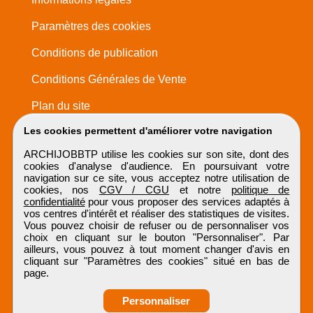
Paramètres des cookies
Conditions de publication
Conditions Générales de Vente
Plan du site
Les cookies permettent d'améliorer votre navigation
ARCHIJOBBTP utilise les cookies sur son site, dont des
cookies d'analyse d'audience. En poursuivant votre
navigation sur ce site, vous acceptez notre utilisation de
cookies, nos
CGV / CGU
et notre
politique de
confidentialité
pour vous proposer des services adaptés à
vos centres d'intérêt et réaliser des statistiques de visites.
Vous pouvez choisir de refuser ou de personnaliser vos
choix en cliquant sur le bouton "Personnaliser". Par
ailleurs, vous pouvez à tout moment changer d'avis en
cliquant sur "Paramètres des cookies" situé en bas de
page.
Personnaliser