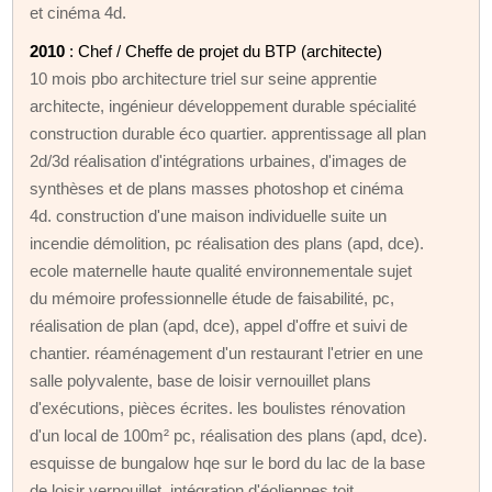
et cinéma 4d.
2010
: Chef / Cheffe de projet du BTP (architecte)
10 mois pbo architecture triel sur seine apprentie
architecte, ingénieur développement durable spécialité
construction durable éco quartier. apprentissage all plan
2d/3d réalisation d'intégrations urbaines, d'images de
synthèses et de plans masses photoshop et cinéma
4d. construction d'une maison individuelle suite un
incendie démolition, pc réalisation des plans (apd, dce).
ecole maternelle haute qualité environnementale sujet
du mémoire professionnelle étude de faisabilité, pc,
réalisation de plan (apd, dce), appel d'offre et suivi de
chantier. réaménagement d'un restaurant l'etrier en une
salle polyvalente, base de loisir vernouillet plans
d'exécutions, pièces écrites. les boulistes rénovation
d'un local de 100m² pc, réalisation des plans (apd, dce).
esquisse de bungalow hqe sur le bord du lac de la base
de loisir vernouillet, intégration d'éoliennes toit.