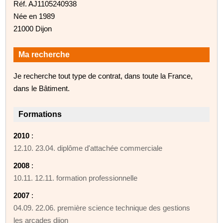
Réf. AJ1105240938
Née en 1989
21000 Dijon
Ma recherche
Je recherche tout type de contrat, dans toute la France,
dans le Bâtiment.
Formations
2010
:
12.10. 23.04. diplôme d'attachée commerciale
2008
:
10.11. 12.11. formation professionnelle
2007
:
04.09. 22.06. première science technique des gestions
les arcades dijon