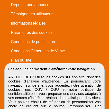
Déposer une annonce
Témoignages utilisateurs
Informations légales
Paramètres des cookies
Conditions de publication
Conditions Générales de Vente
Plan du site
Les cookies permettent d'améliorer votre navigation
ARCHIJOBBTP utilise les cookies sur son site, dont des
cookies d'analyse d'audience. En poursuivant votre
navigation sur ce site, vous acceptez notre utilisation de
cookies, nos
CGV / CGU
et notre
politique de
confidentialité
pour vous proposer des services adaptés à
vos centres d'intérêt et réaliser des statistiques de visites.
Vous pouvez choisir de refuser ou de personnaliser vos
choix en cliquant sur le bouton "Personnaliser". Par