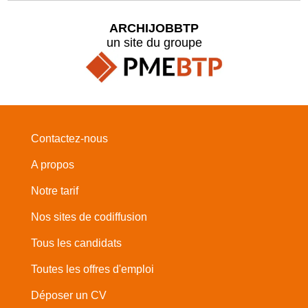
ARCHIJOBBTP
un site du groupe
Contactez-nous
A propos
Notre tarif
Nos sites de codiffusion
Tous les candidats
Toutes les offres d'emploi
Déposer un CV