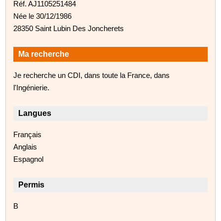
Réf. AJ1105251484
Née le 30/12/1986
28350 Saint Lubin Des Joncherets
Ma recherche
Je recherche un CDI, dans toute la France, dans
l'Ingénierie.
Langues
Français
Anglais
Espagnol
Permis
B