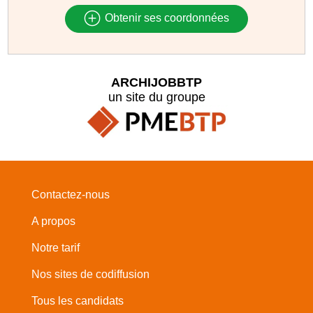
Obtenir ses coordonnées
ARCHIJOBBTP
un site du groupe
Contactez-nous
A propos
Notre tarif
Nos sites de codiffusion
Tous les candidats