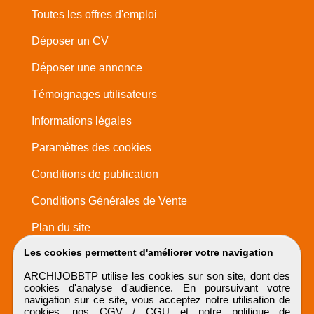
Toutes les offres d'emploi
Déposer un CV
Déposer une annonce
Témoignages utilisateurs
Informations légales
Paramètres des cookies
Conditions de publication
Conditions Générales de Vente
Plan du site
Les cookies permettent d'améliorer votre navigation
ARCHIJOBBTP utilise les cookies sur son site, dont des
cookies d'analyse d'audience. En poursuivant votre
navigation sur ce site, vous acceptez notre utilisation de
cookies, nos
CGV / CGU
et notre
politique de