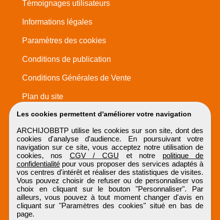
Témoignages utilisateurs
Informations légales
Paramètres des cookies
Conditions de publication
Conditions Générales de Vente
Plan du site
Les cookies permettent d'améliorer votre navigation
ARCHIJOBBTP utilise les cookies sur son site, dont des
cookies d'analyse d'audience. En poursuivant votre
navigation sur ce site, vous acceptez notre utilisation de
cookies, nos
CGV / CGU
et notre
politique de
confidentialité
pour vous proposer des services adaptés à
vos centres d'intérêt et réaliser des statistiques de visites.
Vous pouvez choisir de refuser ou de personnaliser vos
choix en cliquant sur le bouton "Personnaliser". Par
ailleurs, vous pouvez à tout moment changer d'avis en
cliquant sur "Paramètres des cookies" situé en bas de
page.