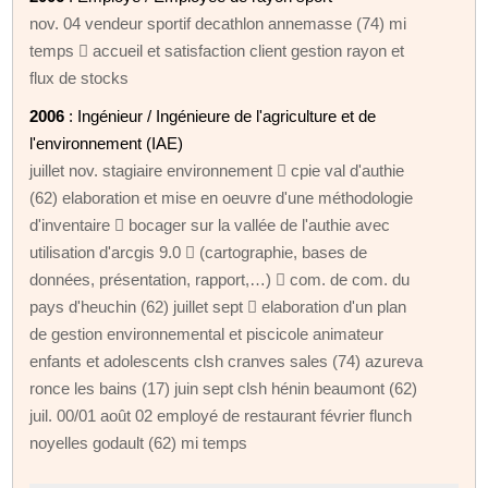
nov. 04 vendeur sportif decathlon annemasse (74) mi
temps  accueil et satisfaction client gestion rayon et
flux de stocks
2006
: Ingénieur / Ingénieure de l'agriculture et de
l'environnement (IAE)
juillet nov. stagiaire environnement  cpie val d'authie
(62) elaboration et mise en oeuvre d'une méthodologie
d'inventaire  bocager sur la vallée de l'authie avec
utilisation d'arcgis 9.0  (cartographie, bases de
données, présentation, rapport,…)  com. de com. du
pays d'heuchin (62) juillet sept  elaboration d'un plan
de gestion environnemental et piscicole animateur
enfants et adolescents clsh cranves sales (74) azureva
ronce les bains (17) juin sept clsh hénin beaumont (62)
juil. 00/01 août 02 employé de restaurant février flunch
noyelles godault (62) mi temps