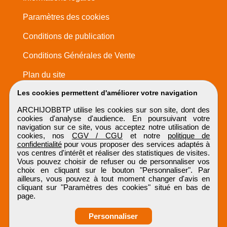
Paramètres des cookies
Conditions de publication
Conditions Générales de Vente
Plan du site
Les cookies permettent d'améliorer votre navigation
ARCHIJOBBTP utilise les cookies sur son site, dont des
cookies d'analyse d'audience. En poursuivant votre
navigation sur ce site, vous acceptez notre utilisation de
cookies, nos
CGV / CGU
et notre
politique de
confidentialité
pour vous proposer des services adaptés à
vos centres d'intérêt et réaliser des statistiques de visites.
Vous pouvez choisir de refuser ou de personnaliser vos
choix en cliquant sur le bouton "Personnaliser". Par
ailleurs, vous pouvez à tout moment changer d'avis en
cliquant sur "Paramètres des cookies" situé en bas de
page.
Personnaliser