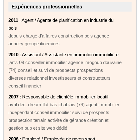
Expériences professionnelles
2011
: Agent / Agente de planification en industrie du
bois
depuis chargé d'affaires construction bois agence
annecy groupe itineraires
2010
: Assistant / Assistante en promotion immobilière
janv. 08 conseiller immobilier agence imogoup douvaine
(74) conseil et suivi de prospects prospections
diverses relationnel investisseurs et constructeurs
conseil financier
2007
: Responsable de clientèle immobilier locatif
avril déc. dream flat bas chablais (74) agent immobilier
indépendant conseil immobilier suivi de prospects
prospection terrain activité de gérance création et
gestion pub et site web dédié
2006
: Employé / Employée de rayon sport