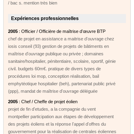
/ bac s. mention très bien
Expériences professionnelles
2005
: Officier / Officière de maîtrise d'œuvre BTP
chef de projet en assistance a maitrise d'ouvrage chez
iosis conseil (93) gestion de projets de bâtiments en
maîtrise d'ouvrage publique ou privée ; domaines
sanitaire/hospitalier, pénitentiaire, scolaire, sportif, génie
civil. budgets 60m€. pratique de divers types de
procédures loi mop, conception réalisation, bail
emphytéotique hospitalier (beh), partenariat public privé
(ppp), mandat de maîtrise d'ouvrage déléguée
2005
: Chef / Cheffe de projet éolien
projet de fin d'etudes, a la compagnie du vent
montpellier participation aux étapes de développement
des projets éoliens et la réponse l'appel d'offres du
gouvernement pour la réalisation de centrales éoliennes