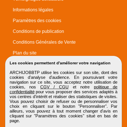
Informations légales
Paramètres des cookies
Conditions de publication
Conditions Générales de Vente
Plan du site
Les cookies permettent d'améliorer votre navigation
ARCHIJOBBTP utilise les cookies sur son site, dont des
cookies d'analyse d'audience. En poursuivant votre
navigation sur ce site, vous acceptez notre utilisation de
cookies, nos
CGV / CGU
et notre
politique de
confidentialité
pour vous proposer des services adaptés à
vos centres d'intérêt et réaliser des statistiques de visites.
Vous pouvez choisir de refuser ou de personnaliser vos
choix en cliquant sur le bouton "Personnaliser". Par
ailleurs, vous pouvez à tout moment changer d'avis en
cliquant sur "Paramètres des cookies" situé en bas de
page.