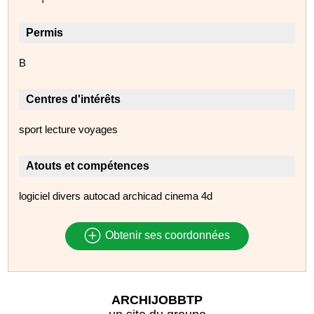
Permis
B
Centres d'intérêts
sport lecture voyages
Atouts et compétences
logiciel divers autocad archicad cinema 4d
Obtenir ses coordonnées
ARCHIJOBBTP