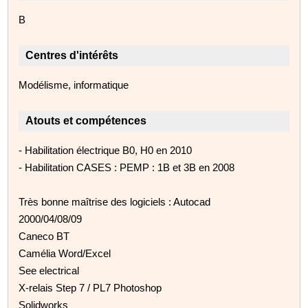
B
Centres d'intérêts
Modélisme, informatique
Atouts et compétences
- Habilitation électrique B0, H0 en 2010
- Habilitation CASES : PEMP : 1B et 3B en 2008
Très bonne maîtrise des logiciels : Autocad
2000/04/08/09
Caneco BT
Camélia Word/Excel
See electrical
X-relais Step 7 / PL7 Photoshop
Solidworks