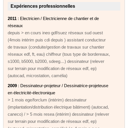
Expériences professionnelles
2011
: Electricien / Electricienne de chantier et de
réseaux
depuis > en cours ineo gdf/suez réseaux sud ouest
(4mois intérim puis cdi depuis ) assistant conducteur
de travaux (conduite/gestion de travaux sur chantier
réseaux edf, ft, eau) chiffreur (tous type de bordereaux,
s1000, b5000, b2000, sdeeg…) dessinateur (relever
sur terrain pour modification de réseaux edf, ep)
(autocad, microstation, camélia)
2009
: Dessinateur-projeteur / Dessinatrice-projeteuse
en électricité-électronique
> 1 mois ege/forclum (intérim) dessinateur
(implantation/distribution électrique bâtiment) (autocad,
caneco) / > 5 mois resea (intérim) dessinateur (relever
sur terrain pour modification de réseaux edf, ep)