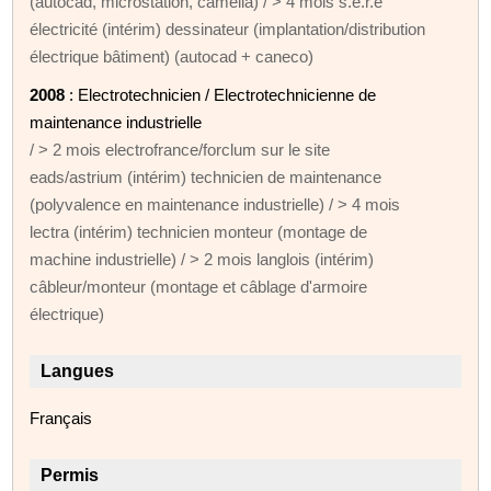
(autocad, microstation, camélia) / > 4 mois s.e.r.e
électricité (intérim) dessinateur (implantation/distribution
électrique bâtiment) (autocad + caneco)
2008
: Electrotechnicien / Electrotechnicienne de
maintenance industrielle
/ > 2 mois electrofrance/forclum sur le site
eads/astrium (intérim) technicien de maintenance
(polyvalence en maintenance industrielle) / > 4 mois
lectra (intérim) technicien monteur (montage de
machine industrielle) / > 2 mois langlois (intérim)
câbleur/monteur (montage et câblage d'armoire
électrique)
Langues
Français
Permis