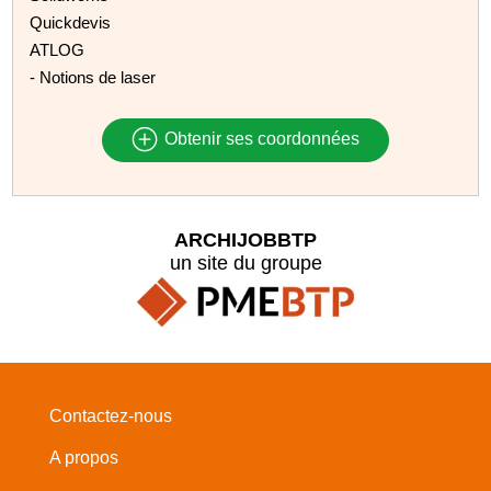
Quickdevis
ATLOG
- Notions de laser
Obtenir ses coordonnées
ARCHIJOBBTP
un site du groupe
Contactez-nous
A propos