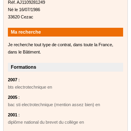
Réf. AJ1109281249
Né le 16/07/1986
33620 Cezac
Ma recherche
Je recherche tout type de contrat, dans toute la France,
dans le Bâtiment.
Formations
2007
:
bts electrotechnique en
2005
:
bac sti electrotechnique (mention assez bien) en
2001
:
diplôme national du brevet du collège en