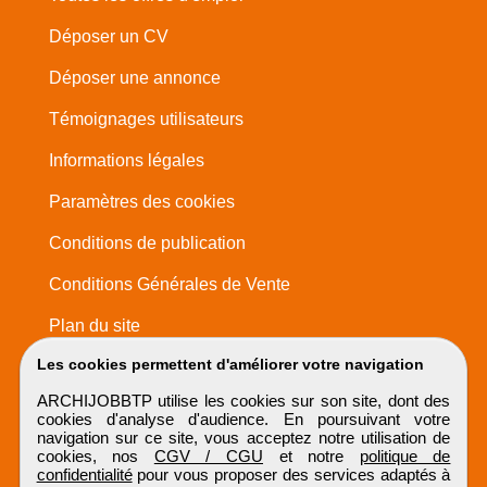
Déposer un CV
Déposer une annonce
Témoignages utilisateurs
Informations légales
Paramètres des cookies
Conditions de publication
Conditions Générales de Vente
Plan du site
Les cookies permettent d'améliorer votre navigation
ARCHIJOBBTP utilise les cookies sur son site, dont des
cookies d'analyse d'audience. En poursuivant votre
navigation sur ce site, vous acceptez notre utilisation de
cookies, nos
CGV / CGU
et notre
politique de
confidentialité
pour vous proposer des services adaptés à