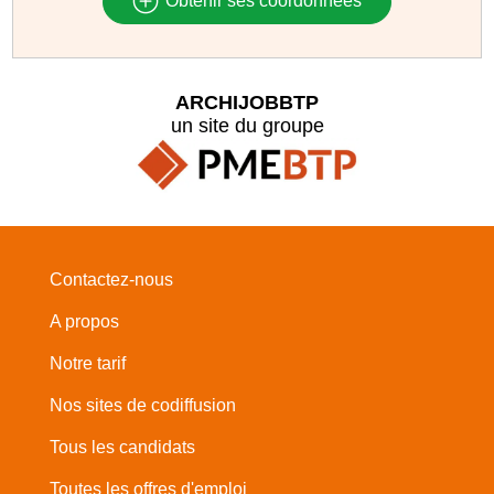
Obtenir ses coordonnées
ARCHIJOBBTP
un site du groupe
Contactez-nous
A propos
Notre tarif
Nos sites de codiffusion
Tous les candidats
Toutes les offres d'emploi