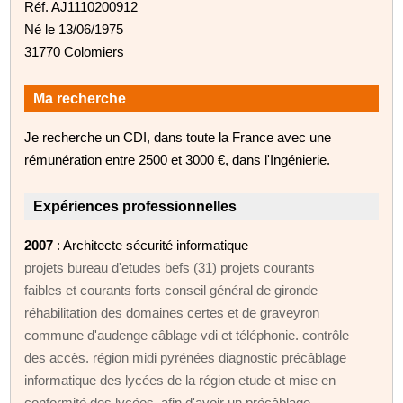
Réf. AJ1110200912
Né le 13/06/1975
31770 Colomiers
Ma recherche
Je recherche un CDI, dans toute la France avec une
rémunération entre 2500 et 3000 €, dans l'Ingénierie.
Expériences professionnelles
2007
: Architecte sécurité informatique
projets bureau d'etudes befs (31) projets courants
faibles et courants forts conseil général de gironde
réhabilitation des domaines certes et de graveyron
commune d'audenge câblage vdi et téléphonie. contrôle
des accès. région midi pyrénées diagnostic précâblage
informatique des lycées de la région etude et mise en
conformité des lycées, afin d'avoir un précâblage