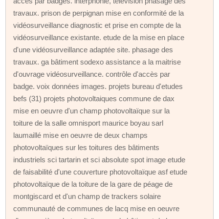
accès par badges. interphonie, télévision phasage des
travaux. prison de perpignan mise en conformité de la
vidéosurveillance diagnostic et prise en compte de la
vidéosurveillance existante. etude de la mise en place
d'une vidéosurveillance adaptée site. phasage des
travaux. ga bâtiment sodexo assistance a la maitrise
d'ouvrage vidéosurveillance. contrôle d'accès par
badge. voix données images. projets bureau d'etudes
befs (31) projets photovoltaiques commune de dax
mise en oeuvre d'un champ photovoltaïque sur la
toiture de la salle omnisport maurice boyau sarl
laumaillé mise en oeuvre de deux champs
photovoltaïques sur les toitures des bâtiments
industriels sci tartarin et sci absolute spot image etude
de faisabilité d'une couverture photovoltaïque asf etude
photovoltaïque de la toiture de la gare de péage de
montgiscard et d'un champ de trackers solaire
communauté de communes de lacq mise en oeuvre