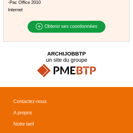
-Pac Office 2010
Internet
Obtenir ses coordonnées
ARCHIJOBBTP
un site du groupe
Contactez-nous
A propos
Notre tarif