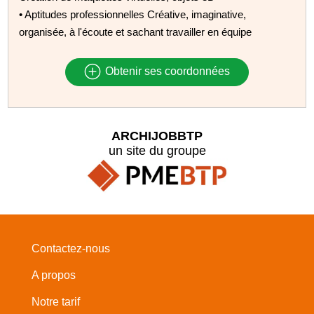
• Aptitudes professionnelles Créative, imaginative,
organisée, à l'écoute et sachant travailler en équipe
Obtenir ses coordonnées
ARCHIJOBBTP
un site du groupe
Contactez-nous
A propos
Notre tarif