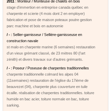
2011
: Monteur / Monteuse de chalets en bois
stage d'immertion en entreprise canada québec en
charpente et scierie (4 mois dont 2 en employer)
fabrication et pose de maison poteaux poutre gestion
parc machine et bois en autonomie
/ -
: Sellier-garnisseur / Sellière-garnisseuse en
construction navale
st malo en charpente marine (6 semaines) restauration
d'un vieux grémant classé, de 23 mètres 80 (l'art
zénith) et divers travaux sur d'autres grémants.
/ -
: Poseur / Poseuse de charpentes traditionnelles
charpente traditionnelle colmard les alpes 04
(11semaines) restauration de l'église du 17ième de
beauvezet (04), charpente plus couverture en tuile
écaille. réalisation de charpentes traditionnelles. toiture
humide en bac acier, toiture normale en bac, toiture
sarking.