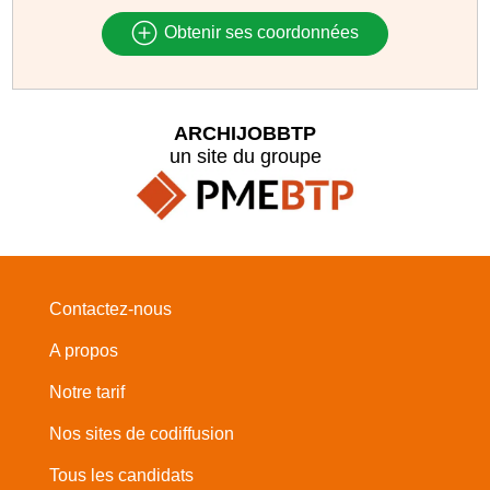
Obtenir ses coordonnées
ARCHIJOBBTP
un site du groupe
Contactez-nous
A propos
Notre tarif
Nos sites de codiffusion
Tous les candidats