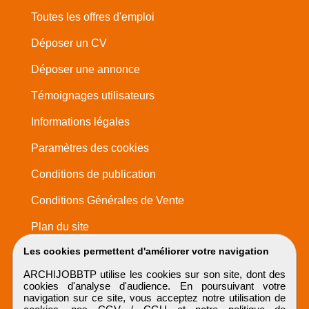
Toutes les offres d'emploi
Déposer un CV
Déposer une annonce
Témoignages utilisateurs
Informations légales
Paramètres des cookies
Conditions de publication
Conditions Générales de Vente
Plan du site
Les cookies permettent d'améliorer votre navigation
ARCHIJOBBTP utilise les cookies sur son site, dont des
cookies d'analyse d'audience. En poursuivant votre
navigation sur ce site, vous acceptez notre utilisation de