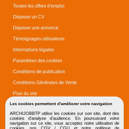
Toutes les offres d'emploi
Déposer un CV
Déposer une annonce
Témoignages utilisateurs
Informations légales
Paramètres des cookies
Conditions de publication
Conditions Générales de Vente
Plan du site
Les cookies permettent d'améliorer votre navigation
ARCHIJOBBTP utilise les cookies sur son site, dont des
cookies d'analyse d'audience. En poursuivant votre
navigation sur ce site, vous acceptez notre utilisation de
cookies, nos
CGV / CGU
et notre
politique de