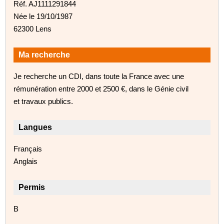
Réf. AJ1111291844
Née le 19/10/1987
62300 Lens
Ma recherche
Je recherche un CDI, dans toute la France avec une
rémunération entre 2000 et 2500 €, dans le Génie civil
et travaux publics.
Langues
Français
Anglais
Permis
B