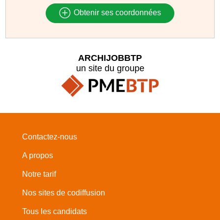
Obtenir ses coordonnées
ARCHIJOBBTP
un site du groupe
Contactez-nous
A propos
Notre tarif
Nos sites de codiffusion
Tous les candidats