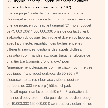
08/
: Ingénieur chargé / Ingénieure chargée d'affaires
contrôle technique de construction (CTC)
chef de projet/ pilote de chantier/ assistant maître
d'ouvrage/ economiste de la construction en freelance
chef de projet en contractant général (24 mois) budget
de 45 000 ,00€ 4.000.000,00€ prise de contact client,
élaboration du dossier technique et dce en collaboration
avec l'architecte, répartition des tâches entre les
différents services, gestions des appels d'offres,
passation commandes aux sous traitants, pilotage de
chantier tce (compris cfo, cfa, cvc) pour
l'aménagement d'espaces commerciaux ( commerces,
boutiques, franchises) surfaces de 50 850 m²
d'espaces tertiaires ( bureaux , sièges sociaux )
surfaces de 300 m² d'erp ( hôtels, ehpad,
médiathèques) surfaces de 550 m² m² réalisation de
maitrise d'oeuvre complète pour des particuliers budget
de 10.000,00€ 150.000,00 € construction, extension de