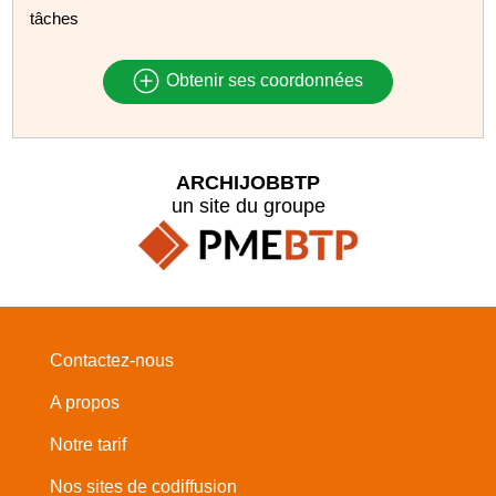
tâches
Obtenir ses coordonnées
ARCHIJOBBTP
un site du groupe
Contactez-nous
A propos
Notre tarif
Nos sites de codiffusion