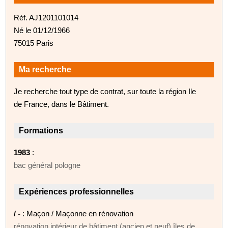
Réf. AJ1201101014
Né le 01/12/1966
75015 Paris
Ma recherche
Je recherche tout type de contrat, sur toute la région Ile
de France, dans le Bâtiment.
Formations
1983
:
bac général pologne
Expériences professionnelles
/ -
: Maçon / Maçonne en rénovation
rénovation intérieur de bâtiment (ancien et neuf) îles de