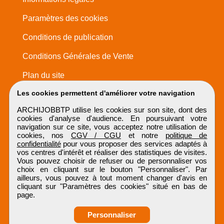
Paramètres des cookies
Conditions de publication
Conditions Générales de Vente
Plan du site
Les cookies permettent d'améliorer votre navigation
ARCHIJOBBTP utilise les cookies sur son site, dont des
cookies d'analyse d'audience. En poursuivant votre
navigation sur ce site, vous acceptez notre utilisation de
cookies, nos
CGV / CGU
et notre
politique de
confidentialité
pour vous proposer des services adaptés à
vos centres d'intérêt et réaliser des statistiques de visites.
Vous pouvez choisir de refuser ou de personnaliser vos
choix en cliquant sur le bouton "Personnaliser". Par
ailleurs, vous pouvez à tout moment changer d'avis en
cliquant sur "Paramètres des cookies" situé en bas de
page.
Personnaliser