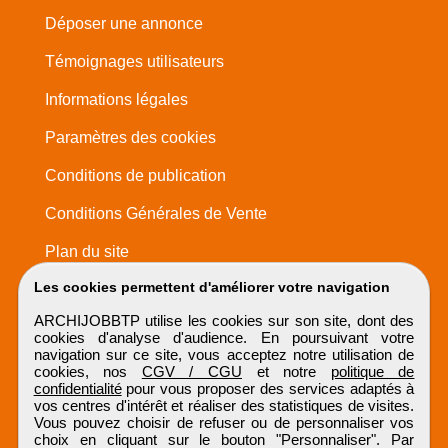
Déposer une annonce
Témoignages utilisateurs
Informations légales
Paramètres des cookies
Conditions de publication
Conditions Générales de Vente
Plan du site
Les cookies permettent d'améliorer votre navigation
ARCHIJOBBTP utilise les cookies sur son site, dont des
cookies d'analyse d'audience. En poursuivant votre
navigation sur ce site, vous acceptez notre utilisation de
cookies, nos
CGV / CGU
et notre
politique de
confidentialité
pour vous proposer des services adaptés à
vos centres d'intérêt et réaliser des statistiques de visites.
Vous pouvez choisir de refuser ou de personnaliser vos
choix en cliquant sur le bouton "Personnaliser". Par