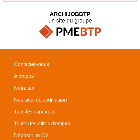
ARCHIJOBBTP
un site du groupe
Contactez-nous
A propos
Notre tarif
Nos sites de codiffusion
Tous les candidats
Toutes les offres d'emploi
Déposer un CV