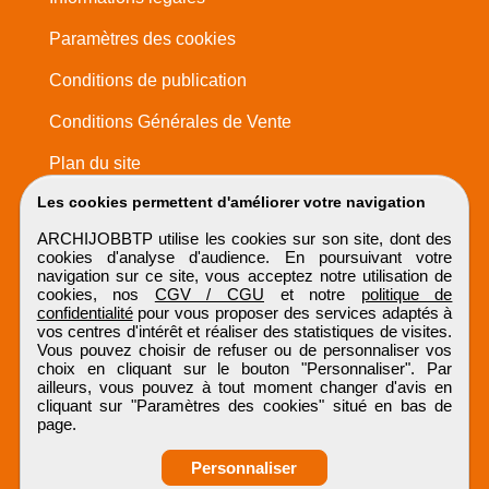
Paramètres des cookies
Conditions de publication
Conditions Générales de Vente
Plan du site
Les cookies permettent d'améliorer votre navigation
ARCHIJOBBTP utilise les cookies sur son site, dont des
cookies d'analyse d'audience. En poursuivant votre
navigation sur ce site, vous acceptez notre utilisation de
cookies, nos
CGV / CGU
et notre
politique de
confidentialité
pour vous proposer des services adaptés à
vos centres d'intérêt et réaliser des statistiques de visites.
Vous pouvez choisir de refuser ou de personnaliser vos
choix en cliquant sur le bouton "Personnaliser". Par
ailleurs, vous pouvez à tout moment changer d'avis en
cliquant sur "Paramètres des cookies" situé en bas de
page.
Personnaliser