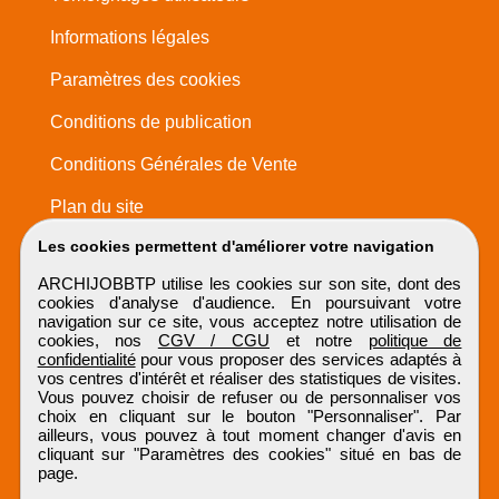
Informations légales
Paramètres des cookies
Conditions de publication
Conditions Générales de Vente
Plan du site
Les cookies permettent d'améliorer votre navigation
ARCHIJOBBTP utilise les cookies sur son site, dont des
cookies d'analyse d'audience. En poursuivant votre
navigation sur ce site, vous acceptez notre utilisation de
cookies, nos
CGV / CGU
et notre
politique de
confidentialité
pour vous proposer des services adaptés à
vos centres d'intérêt et réaliser des statistiques de visites.
Vous pouvez choisir de refuser ou de personnaliser vos
choix en cliquant sur le bouton "Personnaliser". Par
ailleurs, vous pouvez à tout moment changer d'avis en
cliquant sur "Paramètres des cookies" situé en bas de
page.