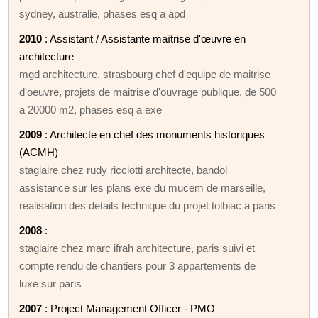
sydney, australie, phases esq a apd
2010
: Assistant / Assistante maîtrise d'œuvre en
architecture
mgd architecture, strasbourg chef d'equipe de maitrise
d'oeuvre, projets de maitrise d'ouvrage publique, de 500
a 20000 m2, phases esq a exe
2009
: Architecte en chef des monuments historiques
(ACMH)
stagiaire chez rudy ricciotti architecte, bandol
assistance sur les plans exe du mucem de marseille,
realisation des details technique du projet tolbiac a paris
2008
:
stagiaire chez marc ifrah architecture, paris suivi et
compte rendu de chantiers pour 3 appartements de
luxe sur paris
2007
: Project Management Officer - PMO