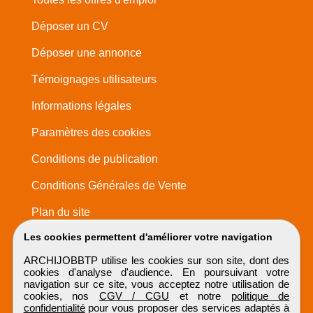
Déposer un CV
Déposer une annonce
Témoignages utilisateurs
Informations légales
Paramètres des cookies
Conditions de publication
Conditions Générales de Vente
Plan du site
Les cookies permettent d'améliorer votre navigation
ARCHIJOBBTP utilise les cookies sur son site, dont des
cookies d'analyse d'audience. En poursuivant votre
navigation sur ce site, vous acceptez notre utilisation de
cookies, nos
CGV / CGU
et notre
politique de
confidentialité
pour vous proposer des services adaptés à