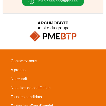
Obtenir ses coordonnées
ARCHIJOBBTP
un site du groupe
Contactez-nous
A propos
Notre tarif
Nos sites de codiffusion
Tous les candidats
Toutes les offres d'emploi