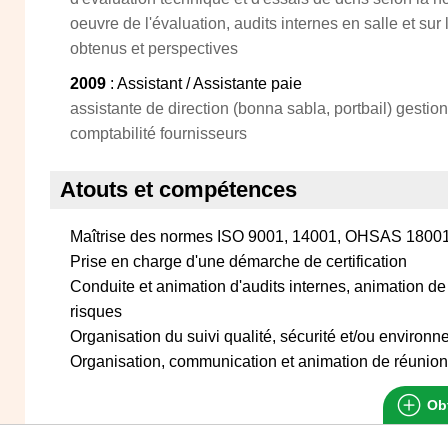
oeuvre de l'évaluation, audits internes en salle et sur 
obtenus et perspectives
2009
: Assistant / Assistante paie
assistante de direction (bonna sabla, portbail) gestio
comptabilité fournisseurs
Atouts et compétences
Maîtrise des normes ISO 9001, 14001, OHSAS 18001
Prise en charge d'une démarche de certification
Conduite et animation d'audits internes, animation d
risques
Organisation du suivi qualité, sécurité et/ou environn
Organisation, communication et animation de réunio
Obt