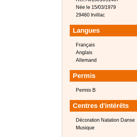
Née le 15/03/1979
29460 Irvillac
Langues
Français
Anglais
Allemand
Permis
Permis B
Centres d'intérêts
Décoration Natation Danse
Musique