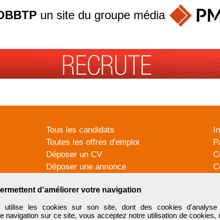
OBBTP
un site du groupe
média
Tous les candidats
I
Toutes les offres d'emploi
P
Déposer un CV
C
Déposer une annonce
C
Témoignages utilisateurs
P
ermettent d'améliorer votre navigation
tilise les cookies sur son site, dont des cookies d'analyse 
e navigation sur ce site, vous acceptez notre utilisation de cookies,