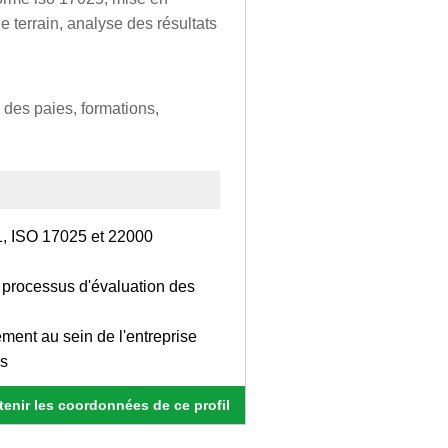
le terrain, analyse des résultats
n des paies, formations,
, ISO 17025 et 22000
e processus d'évaluation des
ement au sein de l'entreprise
ns
enir les coordonnées de ce profil