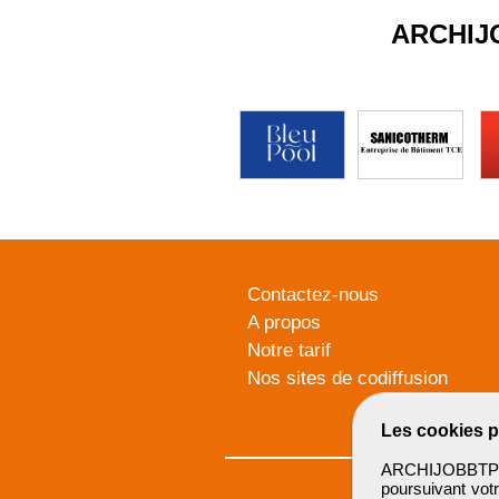
ARCHIJ
Contactez-nous
A propos
Notre tarif
Nos sites de codiffusion
Les cookies p
ARCHIJOBBTP u
poursuivant votr