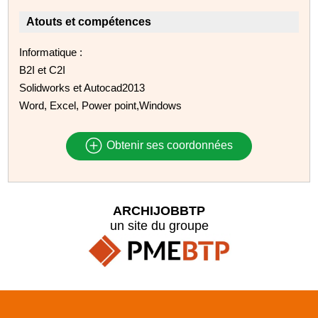
Atouts et compétences
Informatique :
B2I et C2I
Solidworks et Autocad2013
Word, Excel, Power point,Windows
Obtenir ses coordonnées
ARCHIJOBBTP
un site du groupe