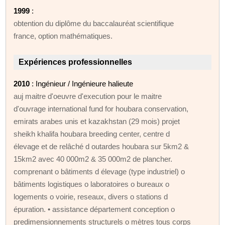
1999
:
obtention du diplôme du baccalauréat scientifique
france, option mathématiques.
Expériences professionnelles
2010
: Ingénieur / Ingénieure halieute
auj maitre d'oeuvre d'execution pour le maitre
d'ouvrage international fund for houbara conservation,
emirats arabes unis et kazakhstan (29 mois) projet
sheikh khalifa houbara breeding center, centre d
élevage et de relâché d outardes houbara sur 5km2 &
15km2 avec 40 000m2 & 35 000m2 de plancher.
comprenant o bâtiments d élevage (type industriel) o
bâtiments logistiques o laboratoires o bureaux o
logements o voirie, reseaux, divers o stations d
épuration. • assistance département conception o
predimensionnements structurels o mètres tous corps