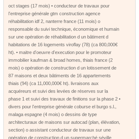
oct stages (17 mois) • conducteur de travaux pour
l'entreprise générale gtm construction agence
réhabilitation idf 2, nanterre france (11 mois) o
responsable du suivi technique, économique et humain
sur une opération de réhabilitation d un bâtiment d
habitations de 16 logements viroflay (78) (ca 800,000€
ht). • maitre d'oeuvre d'execution pour le promoteur
immobilier kaufman & broad homes, thiais france (2
mois) o opération de construction d un lotissement de
87 maisons et deux bâtiments de 16 appartements
thiais (94) (ca 11,000,000€ ht). livraisons aux
acquéreurs et suivi des levées de réserves sur la
phase 1 et suivi des travaux de finitions sur la phase 2 •
divers pour l'entreprise générale coburse el burgo s.l.,
malaga espagne (4 mois) o dessins de type
architecturaux de maisons sur autocad (plan, élévation,
section) o assistant conducteur de travaux sur une
opération de construction d un supermarché séville