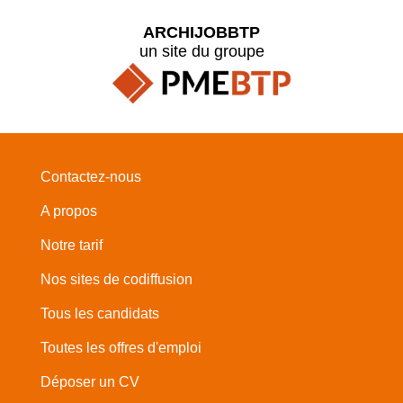
ARCHIJOBBTP
un site du groupe
Contactez-nous
A propos
Notre tarif
Nos sites de codiffusion
Tous les candidats
Toutes les offres d'emploi
Déposer un CV