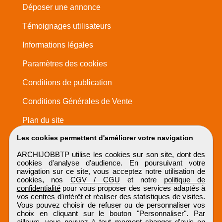
Déposer une annonce
Témoignages utilisateurs
Informations légales
Paramètres des cookies
Conditions de publication
Conditions Générales de Vente
Plan du site
Les cookies permettent d'améliorer votre navigation
ARCHIJOBBTP utilise les cookies sur son site, dont des
cookies d'analyse d'audience. En poursuivant votre
navigation sur ce site, vous acceptez notre utilisation de
cookies, nos
CGV / CGU
et notre
politique de
confidentialité
pour vous proposer des services adaptés à
vos centres d'intérêt et réaliser des statistiques de visites.
Vous pouvez choisir de refuser ou de personnaliser vos
choix en cliquant sur le bouton "Personnaliser". Par
ailleurs, vous pouvez à tout moment changer d'avis en