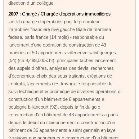
direction d un collègue.
2007
: Chargé / Chargée d'opérations immobilières
jan feb charge d'opérations pour le promoteur
immobilier financiere rive gauche filiale de martinsa
fadesa, paris france (14 mois) • responsable du
lancement d'une opération de construction de 43
maisons et 50 appartements villeneuve saint georges
(94) (ca 9,488,000€ ht). principales tâches lancement
des appels d offres, analyses des devis, recherches
d'économies, choix des sous traitants, créations de
contrats, lancements des travaux. • responsable du
suivi technique et économique de diverses opérations o
construction d'un bâtiment de 8 appartements a
boulogne billancourt (92). depuis la fin du go o
construction d'un bâtiment de 48 appartements a paris.
depuis le debut du cloisonnement o construction d'un
bâtiment de 36 appartements a saint germain en laye.
livraisons aux acquéreurs o construction d'un bâtiment