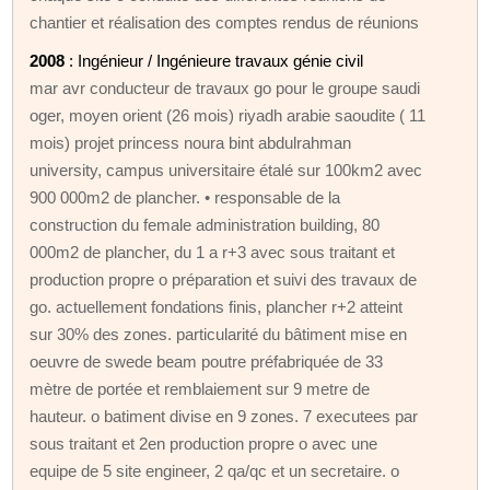
chantier et réalisation des comptes rendus de réunions
2008
: Ingénieur / Ingénieure travaux génie civil
mar avr conducteur de travaux go pour le groupe saudi
oger, moyen orient (26 mois) riyadh arabie saoudite ( 11
mois) projet princess noura bint abdulrahman
university, campus universitaire étalé sur 100km2 avec
900 000m2 de plancher. • responsable de la
construction du female administration building, 80
000m2 de plancher, du 1 a r+3 avec sous traitant et
production propre o préparation et suivi des travaux de
go. actuellement fondations finis, plancher r+2 atteint
sur 30% des zones. particularité du bâtiment mise en
oeuvre de swede beam poutre préfabriquée de 33
mètre de portée et remblaiement sur 9 metre de
hauteur. o batiment divise en 9 zones. 7 executees par
sous traitant et 2en production propre o avec une
equipe de 5 site engineer, 2 qa/qc et un secretaire. o