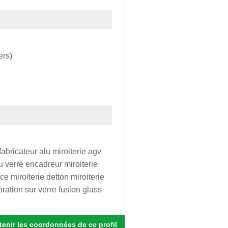
ers)
fabricateur alu miroiterie agv
du verre encadreur miroiterie
ce miroiterie detton miroiterie
ration sur verre fusion glass
enir les coordonnées de ce profil