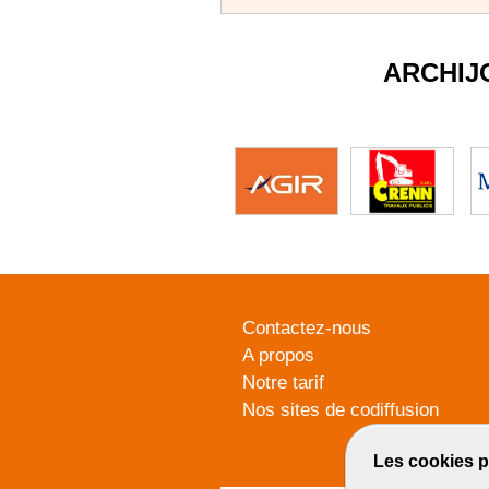
ARCHIJ
Contactez-nous
A propos
Notre tarif
Nos sites de codiffusion
Les cookies p