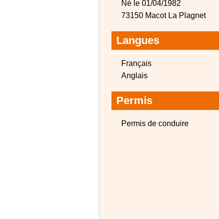
Né le 01/04/1982
73150 Macot La Plagnet
Langues
Français
Anglais
Permis
Permis de conduire