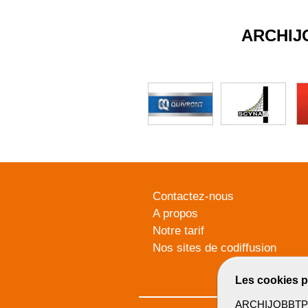
ARCHIJ
Contactez-nous
A propos
Notre tarif
Nos sites de codiffusion
Les cookies p
ARCHIJOBBTP u