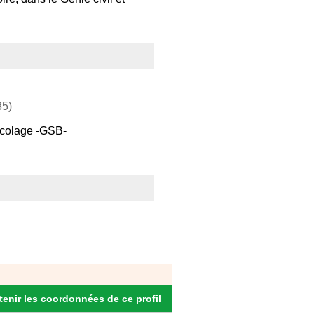
85)
ricolage -GSB-
enir les coordonnées de ce profil