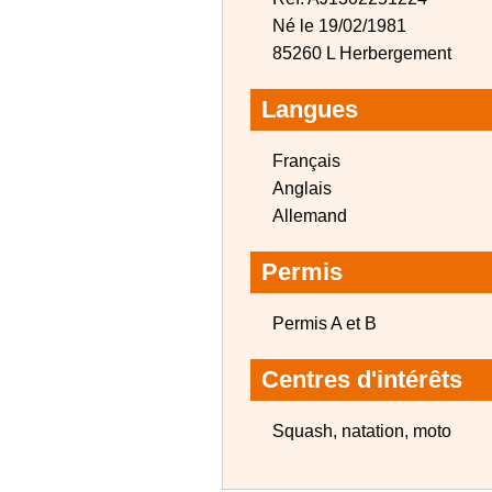
Né le 19/02/1981
85260 L Herbergement
Langues
Français
Anglais
Allemand
Permis
Permis A et B
Centres d'intérêts
Squash, natation, moto