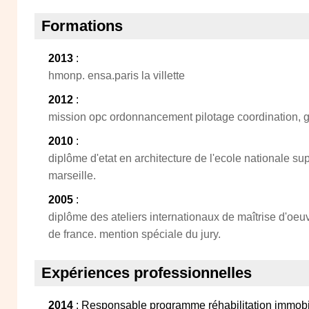
Formations
2013
:
hmonp. ensa.paris la villette
2012
:
mission opc ordonnancement pilotage coordination, 
2010
:
diplôme d'etat en architecture de l'ecole nationale su
marseille.
2005
:
diplôme des ateliers internationaux de maîtrise d'oeuv
de france. mention spéciale du jury.
Expériences professionnelles
2014
: Responsable programme réhabilitation immobi