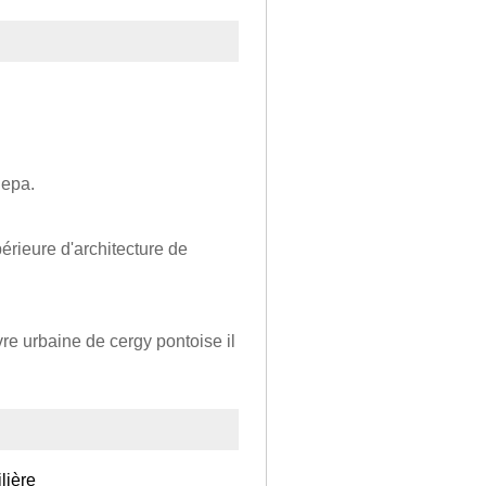
gepa.
périeure d'architecture de
re urbaine de cergy pontoise il
lière