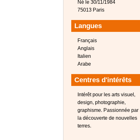
Né le 30/11/1984
75013 Paris
Langues
Français
Anglais
Italien
Arabe
Centres d'intérêts
Intérêt pour les arts visuel,
design, photographie,
graphisme. Passionnée par
la découverte de nouvelles
terres.