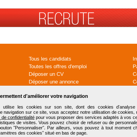
Tous les candidats
I
Toutes les offres d'emploi
P
Déposer un CV
C
Déposer une annonce
C
Témoignages utilisateurs
P
ermettent d'améliorer votre navigation
tilise les cookies sur son site, dont des cookies d'analyse 
e navigation sur ce site, vous acceptez notre utilisation de cookies,
e de confidentialité
pour vous proposer des services adaptés à vos cent
tistiques de visites. Vous pouvez choisir de refuser ou de personnal
 bouton "Personnaliser". Par ailleurs, vous pouvez à tout moment c
aramètres des cookies" situé en bas de page.