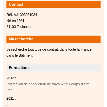
Contact
Réf. AJ1303081034
Né en 1981
31100 Toulouse
Ma recherche
Je recherche tout type de contrat, dans toute la France,
dans le Bâtiment.
Formations
2012
:
/ formation de conducteur de travaux tout corps d'etat
(tce)
2011
:
/