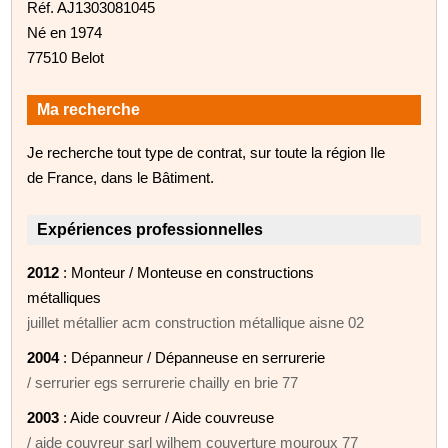
Réf. AJ1303081045
Né en 1974
77510 Belot
Ma recherche
Je recherche tout type de contrat, sur toute la région Ile
de France, dans le Bâtiment.
Expériences professionnelles
2012
: Monteur / Monteuse en constructions
métalliques
juillet métallier acm construction métallique aisne 02
2004
: Dépanneur / Dépanneuse en serrurerie
/ serrurier egs serrurerie chailly en brie 77
2003
: Aide couvreur / Aide couvreuse
/ aide couvreur sarl wilhem couverture mouroux 77