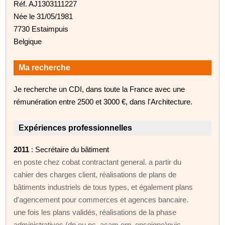
Réf. AJ1303111227
Née le 31/05/1981
7730 Estaimpuis
Belgique
Ma recherche
Je recherche un CDI, dans toute la France avec une
rémunération entre 2500 et 3000 €, dans l'Architecture.
Expériences professionnelles
2011
: Secrétaire du bâtiment
en poste chez cobat contractant general. a partir du
cahier des charges client, réalisations de plans de
bâtiments industriels de tous types, et également plans
d'agencement pour commerces et agences bancaire.
une fois les plans validés, réalisations de la phase
administratives (dp ou pc, acam erp, enseigne)puis