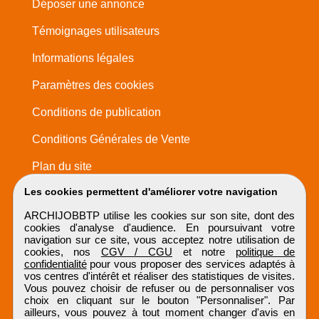
Déposer une annonce
Témoignages utilisateurs
Informations légales
Paramètres des cookies
Conditions de publication
Conditions Générales de Vente
Plan du site
Les cookies permettent d'améliorer votre navigation
ARCHIJOBBTP utilise les cookies sur son site, dont des
cookies d'analyse d'audience. En poursuivant votre
navigation sur ce site, vous acceptez notre utilisation de
cookies, nos
CGV / CGU
et notre
politique de
confidentialité
pour vous proposer des services adaptés à
vos centres d'intérêt et réaliser des statistiques de visites.
Vous pouvez choisir de refuser ou de personnaliser vos
choix en cliquant sur le bouton "Personnaliser". Par
ailleurs, vous pouvez à tout moment changer d'avis en