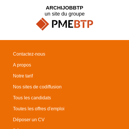
ARCHIJOBBTP
un site du groupe
Contactez-nous
A propos
Notre tarif
Nos sites de codiffusion
Tous les candidats
Toutes les offres d'emploi
Déposer un CV