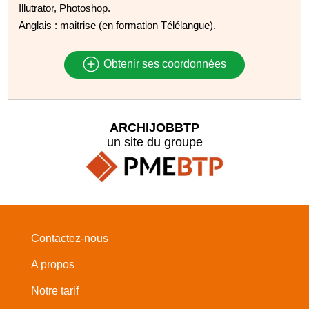
Illutrator, Photoshop.
Anglais : maitrise (en formation Télélangue).
Obtenir ses coordonnées
ARCHIJOBBTP
un site du groupe
Contactez-nous
A propos
Notre tarif