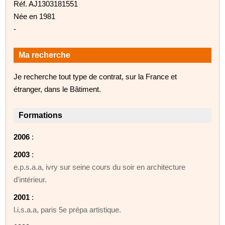
Réf. AJ1303181551
Née en 1981
-
Ma recherche
Je recherche tout type de contrat, sur la France et
étranger, dans le Bâtiment.
Formations
2006
:
2003
:
e.p.s.a.a, ivry sur seine cours du soir en architecture
d'intérieur.
2001
:
l.i.s.a.a, paris 5e prépa artistique.