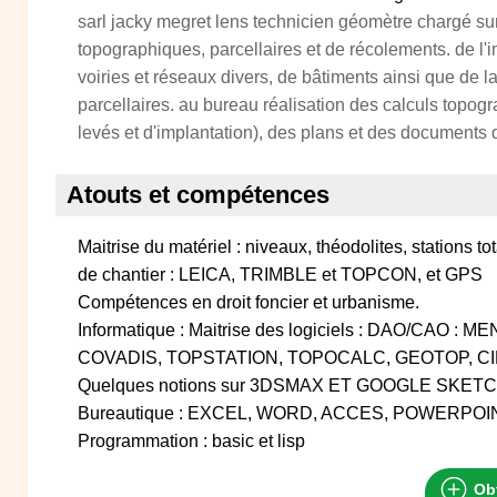
sarl jacky megret lens technicien géomètre chargé sur
topographiques, parcellaires et de récolements. de l'i
voiries et réseaux divers, de bâtiments ainsi que de la
parcellaires. au bureau réalisation des calculs topog
levés et d'implantation), des plans et des documents 
Atouts et compétences
Maitrise du matériel : niveaux, théodolites, stations 
de chantier : LEICA, TRIMBLE et TOPCON, et GPS
Compétences en droit foncier et urbanisme.
Informatique : Maitrise des logiciels : DAO/CAO 
COVADIS, TOPSTATION, TOPOCALC, GEOTOP, CI
Quelques notions sur 3DSMAX ET GOOGLE SKET
Bureautique : EXCEL, WORD, ACCES, POWERPOI
Programmation : basic et lisp
Obt