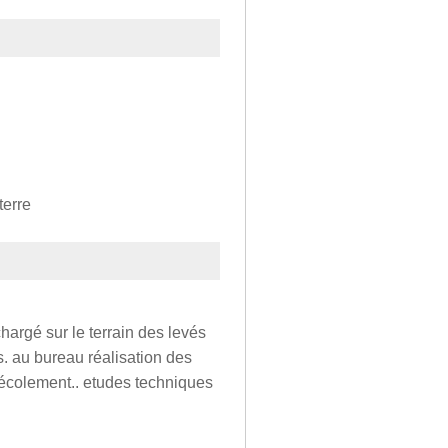
terre
hargé sur le terrain des levés
. au bureau réalisation des
récolement.. etudes techniques