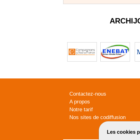
ARCHIJ
Contactez-nous
A propos
Notre tarif
Nos sites de codiffusion
Les cookies p