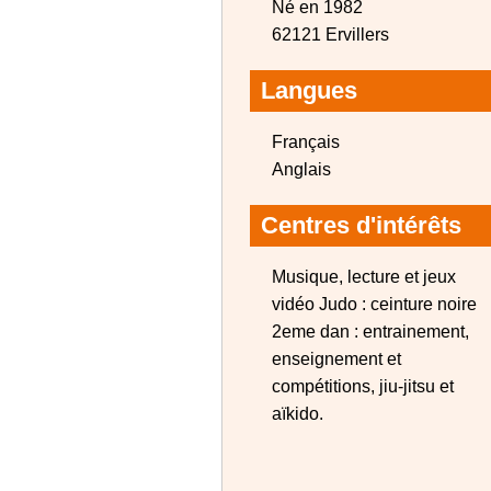
Né en 1982
62121 Ervillers
Langues
Français
Anglais
Centres d'intérêts
Musique, lecture et jeux
vidéo Judo : ceinture noire
2eme dan : entrainement,
enseignement et
compétitions, jiu-jitsu et
aïkido.